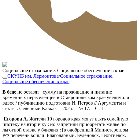
Социальное страхование. Социальное обеспечение в крае
СКУНБ им. Лермонтова
/
Социальное страхование.
Социальное обеспечение в крае
В беде
не оставят : сумму на проживание и питание
временных переселенцев в Ставропольском крае увеличили
вдвое / публикацию подготовил И. Петров // Аргументы и
факты : Северный Кавказ. – 2025. – № 17. – С. 1.
Егорова А.
Жители 10 городов края могут взять семейную
ипотеку на вторичку : но запретили приобретать жилье по
льготной ставке у близких : [в одобренный Министерством
РФ перечень вошли: Благодарный, Будёновск, Георгиевск,