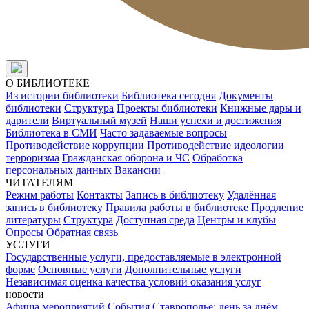
О БИБЛИОТЕКЕ
Из истории библиотеки
Библиотека сегодня
Документы
библиотеки
Структура
Проекты библиотеки
Книжные дары и
дарители
Виртуальный музей
Наши успехи и достижения
Библиотека в СМИ
Часто задаваемые вопросы
Противодействие коррупции
Противодействие идеологии
терроризма
Гражданская оборона и ЧС
Обработка
персональных данных
Вакансии
ЧИТАТЕЛЯМ
Режим работы
Контакты
Запись в библиотеку
Удалённая
запись в библиотеку
Правила работы в библиотеке
Продление
литературы
Структура
Доступная среда
Центры и клубы
Опросы
Обратная связь
УСЛУГИ
Государственные услуги, предоставляемые в электронной
форме
Основные услуги
Дополнительные услуги
Независимая оценка качества условий оказания услуг
новости
Афиша мероприятий
События
Ставрополье: день за днём