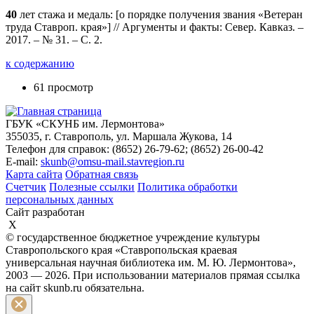
40
лет стажа и медаль: [о порядке получения звания «Ветеран
труда Ставроп. края»] // Аргументы и факты: Север. Кавказ. –
2017. – № 31. – С. 2.
к содержанию
61 просмотр
ГБУК «СКУНБ им. Лермонтова»
355035, г. Ставрополь, ул. Маршала Жукова, 14
Телефон для справок: (8652) 26-79-62; (8652) 26-00-42
E-mail:
skunb@omsu-mail.stavregion.ru
Карта сайта
Обратная связь
Счетчик
Полезные ссылки
Политика обработки
персональных данных
Сайт разработан
X
© государственное бюджетное учреждение культуры
Ставропольского края «Ставропольская краевая
универсальная научная библиотека им. М. Ю. Лермонтова»,
2003 — 2026. При использовании материалов прямая ссылка
на сайт skunb.ru обязательна.