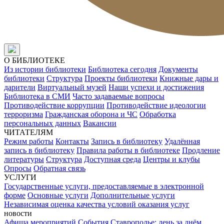
О БИБЛИОТЕКЕ
Из истории библиотеки
Библиотека сегодня
Документы
библиотеки
Структура
Проекты библиотеки
Книжные дары и
дарители
Виртуальный музей
Наши успехи и достижения
Библиотека в СМИ
Часто задаваемые вопросы
Противодействие коррупции
Противодействие идеологии
терроризма
Гражданская оборона и ЧС
Обработка
персональных данных
Вакансии
ЧИТАТЕЛЯМ
Режим работы
Контакты
Запись в библиотеку
Удалённая
запись в библиотеку
Правила работы в библиотеке
Продление
литературы
Структура
Доступная среда
Центры и клубы
Опросы
Обратная связь
УСЛУГИ
Государственные услуги, предоставляемые в электронной
форме
Основные услуги
Дополнительные услуги
Независимая оценка качества условий оказания услуг
новости
Афиша мероприятий
События
Ставрополье: день за днём