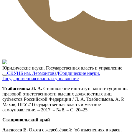
Юридические науки. Государственная власть и управление
СКУНБ им. Лермонтова
/
Юридические науки.
Государственная власть и управление
Тхабисимова Л. А.
Становление института конституционно-
правовой ответственности высших должностных лиц
субъектов Российской Федерации / Л. А. Тхабисимова, А. Р.
Махов; ПГУ // Государственная власть и местное
самоуправление. – 2017. – № 8. – С. 20–25.
Ставропольский край
Алексеев Е.
Охота с жеребьёвкой: [об изменениях в краев.