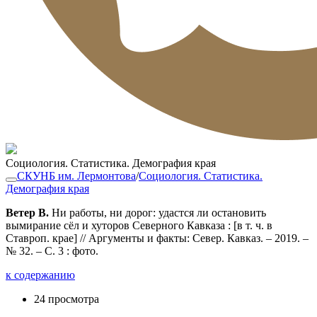
Социология. Статистика. Демография края
СКУНБ им. Лермонтова
/
Социология. Статистика.
Демография края
Ветер В.
Ни работы, ни дорог: удастся ли остановить
вымирание сёл и хуторов Северного Кавказа : [в т. ч. в
Ставроп. крае] // Аргументы и факты: Север. Кавказ. – 2019. –
№ 32. – С. 3 : фото.
к содержанию
24 просмотра