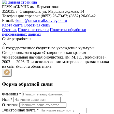
ГБУК «СКУНБ им. Лермонтова»
355035, г. Ставрополь, ул. Маршала Жукова, 14
Телефон для справок: (8652) 26-79-62; (8652) 26-00-42
E-mail:
skunb@omsu-mail.stavregion.ru
Карта сайта
Обратная связь
Счетчик
Полезные ссылки
Политика обработки
персональных данных
Сайт разработан
X
© государственное бюджетное учреждение культуры
Ставропольского края «Ставропольская краевая
универсальная научная библиотека им. М. Ю. Лермонтова»,
2003 — 2026. При использовании материалов прямая ссылка
на сайт skunb.ru обязательна.
Форма обратной связи
Фамилия
*
Имя
*
Отчество
Электронная почта
*