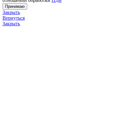
отношении обработки
ПДн
Принимаю
Закрыть
Вернуться
Закрыть