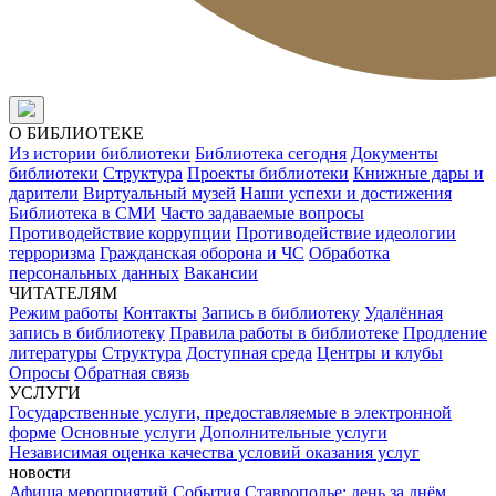
О БИБЛИОТЕКЕ
Из истории библиотеки
Библиотека сегодня
Документы
библиотеки
Структура
Проекты библиотеки
Книжные дары и
дарители
Виртуальный музей
Наши успехи и достижения
Библиотека в СМИ
Часто задаваемые вопросы
Противодействие коррупции
Противодействие идеологии
терроризма
Гражданская оборона и ЧС
Обработка
персональных данных
Вакансии
ЧИТАТЕЛЯМ
Режим работы
Контакты
Запись в библиотеку
Удалённая
запись в библиотеку
Правила работы в библиотеке
Продление
литературы
Структура
Доступная среда
Центры и клубы
Опросы
Обратная связь
УСЛУГИ
Государственные услуги, предоставляемые в электронной
форме
Основные услуги
Дополнительные услуги
Независимая оценка качества условий оказания услуг
новости
Афиша мероприятий
События
Ставрополье: день за днём