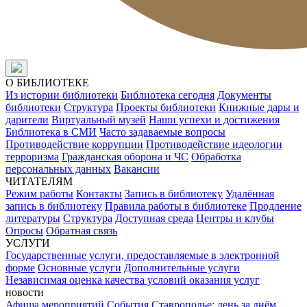
О БИБЛИОТЕКЕ
Из истории библиотеки
Библиотека сегодня
Документы
библиотеки
Структура
Проекты библиотеки
Книжные дары и
дарители
Виртуальный музей
Наши успехи и достижения
Библиотека в СМИ
Часто задаваемые вопросы
Противодействие коррупции
Противодействие идеологии
терроризма
Гражданская оборона и ЧС
Обработка
персональных данных
Вакансии
ЧИТАТЕЛЯМ
Режим работы
Контакты
Запись в библиотеку
Удалённая
запись в библиотеку
Правила работы в библиотеке
Продление
литературы
Структура
Доступная среда
Центры и клубы
Опросы
Обратная связь
УСЛУГИ
Государственные услуги, предоставляемые в электронной
форме
Основные услуги
Дополнительные услуги
Независимая оценка качества условий оказания услуг
новости
Афиша мероприятий
События
Ставрополье: день за днём