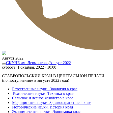
Август 2022
СКУНБ им. Лермонтова
/
Август 2022
суббота, 1 октября, 2022 - 10:00
СТАВРОПОЛЬСКИЙ КРАЙ В ЦЕНТРАЛЬНОЙ ПЕЧАТИ
(по поступлениям в августе 2022 года)
Естественные науки. Экология в крае
Технические науки. Техника в крае
Сельское и лесное хозяйство в крае
Медицинские науки. Здравоохранение в крае
Исторические науки. История края
Экономические науки. Экономика края