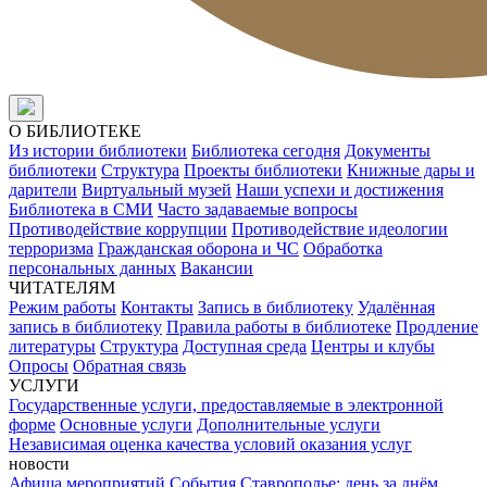
О БИБЛИОТЕКЕ
Из истории библиотеки
Библиотека сегодня
Документы
библиотеки
Структура
Проекты библиотеки
Книжные дары и
дарители
Виртуальный музей
Наши успехи и достижения
Библиотека в СМИ
Часто задаваемые вопросы
Противодействие коррупции
Противодействие идеологии
терроризма
Гражданская оборона и ЧС
Обработка
персональных данных
Вакансии
ЧИТАТЕЛЯМ
Режим работы
Контакты
Запись в библиотеку
Удалённая
запись в библиотеку
Правила работы в библиотеке
Продление
литературы
Структура
Доступная среда
Центры и клубы
Опросы
Обратная связь
УСЛУГИ
Государственные услуги, предоставляемые в электронной
форме
Основные услуги
Дополнительные услуги
Независимая оценка качества условий оказания услуг
новости
Афиша мероприятий
События
Ставрополье: день за днём