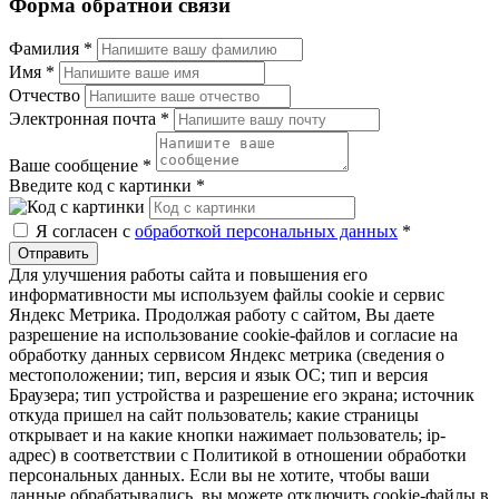
Форма обратной связи
Фамилия
*
Имя
*
Отчество
Электронная почта
*
Ваше сообщение
*
Введите код с картинки
*
Я согласен с
обработкой персональных данных
*
Отправить
Для улучшения работы сайта и повышения его
информативности мы используем файлы cookie и сервис
Яндекс Метрика. Продолжая работу с сайтом, Вы даете
разрешение на использование cookie-файлов и согласие на
обработку данных сервисом Яндекс метрика (сведения о
местоположении; тип, версия и язык ОС; тип и версия
Браузера; тип устройства и разрешение его экрана; источник
откуда пришел на сайт пользователь; какие страницы
открывает и на какие кнопки нажимает пользователь; ip-
адрес) в соответствии с Политикой в отношении обработки
персональных данных. Если вы не хотите, чтобы ваши
данные обрабатывались, вы можете отключить cookie-файлы в