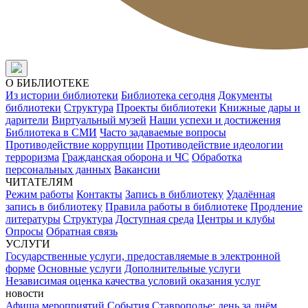
О БИБЛИОТЕКЕ
Из истории библиотеки
Библиотека сегодня
Документы
библиотеки
Структура
Проекты библиотеки
Книжные дары и
дарители
Виртуальный музей
Наши успехи и достижения
Библиотека в СМИ
Часто задаваемые вопросы
Противодействие коррупции
Противодействие идеологии
терроризма
Гражданская оборона и ЧС
Обработка
персональных данных
Вакансии
ЧИТАТЕЛЯМ
Режим работы
Контакты
Запись в библиотеку
Удалённая
запись в библиотеку
Правила работы в библиотеке
Продление
литературы
Структура
Доступная среда
Центры и клубы
Опросы
Обратная связь
УСЛУГИ
Государственные услуги, предоставляемые в электронной
форме
Основные услуги
Дополнительные услуги
Независимая оценка качества условий оказания услуг
новости
Афиша мероприятий
События
Ставрополье: день за днём