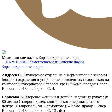
Медицинские науки. Здравоохранение в крае
СКУНБ им. Лермонтова
/
Медицинские науки.
Здравоохранение в крае
Андреев С.
Акушерское отделение в Лермонтове не закроют :
[вопрос сохранения и устранение выявленных недостатков на
контроле у губернатора Ставроп. края] // Комс. правда: Север.
Кавказ. – 2018. – 25 дек. – С. 4.
Борисова А.
Здоровье женщин и детей в надёжных руках : [к
80-летию Ставроп. краев. клинического перинатального
центра (Ставрополь, ул. Лермонтова)] // Комс. правда: Север.
Кавказ. – 2018. – 26 дек. – С. 13 : фото.