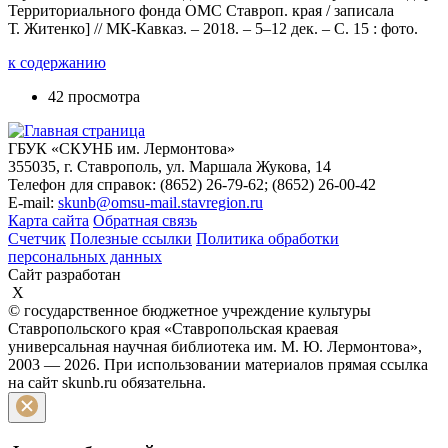
Территориального фонда ОМС Ставроп. края / записала
Т. Житенко] // МК-Кавказ. – 2018. – 5–12 дек. – С. 15 : фото.
к содержанию
42 просмотра
ГБУК «СКУНБ им. Лермонтова»
355035, г. Ставрополь, ул. Маршала Жукова, 14
Телефон для справок: (8652) 26-79-62; (8652) 26-00-42
E-mail:
skunb@omsu-mail.stavregion.ru
Карта сайта
Обратная связь
Счетчик
Полезные ссылки
Политика обработки
персональных данных
Сайт разработан
X
© государственное бюджетное учреждение культуры
Ставропольского края «Ставропольская краевая
универсальная научная библиотека им. М. Ю. Лермонтова»,
2003 — 2026. При использовании материалов прямая ссылка
на сайт skunb.ru обязательна.