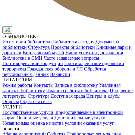
О БИБЛИОТЕКЕ
Из истории библиотеки
Библиотека сегодня
Документы
библиотеки
Структура
Проекты библиотеки
Книжные дары и
дарители
Виртуальный музей
Наши успехи и достижения
Библиотека в СМИ
Часто задаваемые вопросы
Противодействие коррупции
Противодействие идеологии
терроризма
Гражданская оборона и ЧС
Обработка
персональных данных
Вакансии
ЧИТАТЕЛЯМ
Режим работы
Контакты
Запись в библиотеку
Удалённая
запись в библиотеку
Правила работы в библиотеке
Продление
литературы
Структура
Доступная среда
Центры и клубы
Опросы
Обратная связь
УСЛУГИ
Государственные услуги, предоставляемые в электронной
форме
Основные услуги
Дополнительные услуги
Независимая оценка качества условий оказания услуг
новости
Афиша мероприятий
События
Ставрополье: день за днём