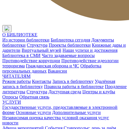
О БИБЛИОТЕКЕ
Из истории библиотеки
Библиотека сегодня
Документы
библиотеки
Структура
Проекты библиотеки
Книжные дары и
дарители
Виртуальный музей
Наши успехи и достижения
Библиотека в СМИ
Часто задаваемые вопросы
Противодействие коррупции
Противодействие идеологии
терроризма
Гражданская оборона и ЧС
Обработка
персональных данных
Вакансии
ЧИТАТЕЛЯМ
Режим работы
Контакты
Запись в библиотеку
Удалённая
запись в библиотеку
Правила работы в библиотеке
Продление
литературы
Структура
Доступная среда
Центры и клубы
Опросы
Обратная связь
УСЛУГИ
Государственные услуги, предоставляемые в электронной
форме
Основные услуги
Дополнительные услуги
Независимая оценка качества условий оказания услуг
новости
Афиша мероприятий
События
Ставрополье: день за днём