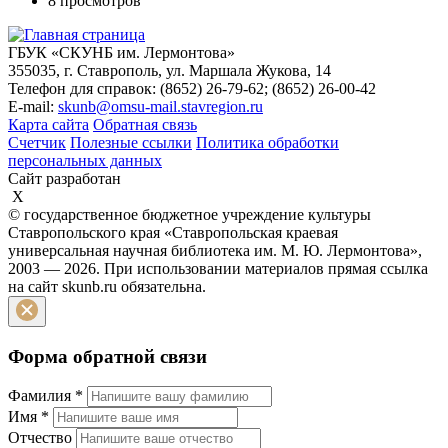
8 просмотров
ГБУК «СКУНБ им. Лермонтова»
355035, г. Ставрополь, ул. Маршала Жукова, 14
Телефон для справок: (8652) 26-79-62; (8652) 26-00-42
E-mail:
skunb@omsu-mail.stavregion.ru
Карта сайта
Обратная связь
Счетчик
Полезные ссылки
Политика обработки
персональных данных
Сайт разработан
X
© государственное бюджетное учреждение культуры
Ставропольского края «Ставропольская краевая
универсальная научная библиотека им. М. Ю. Лермонтова»,
2003 — 2026. При использовании материалов прямая ссылка
на сайт skunb.ru обязательна.
Форма обратной связи
Фамилия
*
Имя
*
Отчество