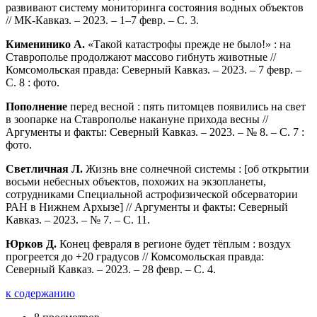
развивают систему мониторинга состояния водных объектов
// МК-Кавказ. – 2023. – 1–7 февр. – С. 3.
Кименинико А.
«Такой катастрофы прежде не было!» : на
Ставрополье продолжают массово гибнуть животные //
Комсомольская правда: Северный Кавказ. – 2023. – 7 февр. –
С. 8 : фото.
Пополнение
перед весной : пять питомцев появились на свет
в зоопарке на Ставрополье накануне прихода весны //
Аргументы и факты: Северный Кавказ. – 2023. – № 8. – С. 7 :
фото.
Светличная Л.
Жизнь вне солнечной системы : [об открытии
восьми небесных объектов, похожих на экзопланеты,
сотрудниками Специальной астрофизической обсерватории
РАН в Нижнем Архызе] // Аргументы и факты: Северный
Кавказ. – 2023. – № 7. – С. 11.
Юрков Д.
Конец февраля в регионе будет тёплым : воздух
прогреется до +20 градусов // Комсомольская правда:
Северный Кавказ. – 2023. – 28 февр. – С. 4.
к содержанию