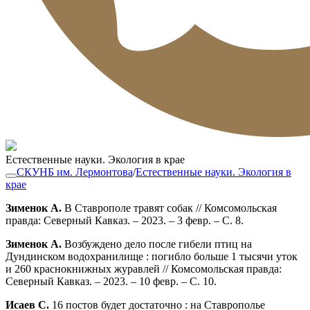
Естественные науки. Экология в крае
СКУНБ им. Лермонтова
/
Естественные науки. Экология в
крае
Зименок А.
В Ставрополе травят собак // Комсомольская
правда: Северный Кавказ. – 2023. – 3 февр. – С. 8.
Зименок А.
Возбуждено дело после гибели птиц на
Дундинском водохранилище : погибло больше 1 тысячи уток
и 260 краснокнижных журавлей // Комсомольская правда:
Северный Кавказ. – 2023. – 10 февр. – С. 10.
Исаев С.
16 постов будет достаточно : на Ставрополье