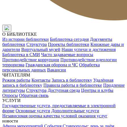
О БИБЛИОТЕКЕ
Из истории библиотеки
Библиотека сегодня
Документы
библиотеки
Структура
Проекты библиотеки
Книжные дары и
дарители
Виртуальный музей
Наши успехи и достижения
Библиотека в СМИ
Часто задаваемые вопросы
Противодействие коррупции
Противодействие идеологии
терроризма
Гражданская оборона и ЧС
Обработка
персональных данных
Вакансии
ЧИТАТЕЛЯМ
Режим работы
Контакты
Запись в библиотеку
Удалённая
запись в библиотеку
Правила работы в библиотеке
Продление
литературы
Структура
Доступная среда
Центры и клубы
Опросы
Обратная связь
УСЛУГИ
Государственные услуги, предоставляемые в электронной
форме
Основные услуги
Дополнительные услуги
Независимая оценка качества условий оказания услуг
новости
Афиша мероприятий
События
Ставрополье: день за днём