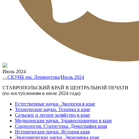
Июль 2024
СКУНБ им. Лермонтова
/
Июль 2024
СТАВРОПОЛЬСКИЙ КРАЙ В ЦЕНТРАЛЬНОЙ ПЕЧАТИ
(по поступлениям в июле 2024 года)
Естественные науки. Экология в крае
Технические науки. Техника в крае
Сельское и лесное хозяйство в крае
Медицинские науки. Здравоохранение в крае
Социология. Статистика. Демография края
Исторические науки. История края
Экономические науки. Экономика края