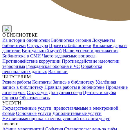
О БИБЛИОТЕКЕ
Из истории библиотеки
Библиотека сегодня
Документы
библиотеки
Структура
Проекты библиотеки
Книжные дары и
дарители
Виртуальный музей
Наши успехи и достижения
Библиотека в СМИ
Часто задаваемые вопросы
Противодействие коррупции
Противодействие идеологии
терроризма
Гражданская оборона и ЧС
Обработка
персональных данных
Вакансии
ЧИТАТЕЛЯМ
Режим работы
Контакты
Запись в библиотеку
Удалённая
запись в библиотеку
Правила работы в библиотеке
Продление
литературы
Структура
Доступная среда
Центры и клубы
Опросы
Обратная связь
УСЛУГИ
Государственные услуги, предоставляемые в электронной
форме
Основные услуги
Дополнительные услуги
Независимая оценка качества условий оказания услуг
новости
Афиша мероприятий
События
Ставрополье: день за днём