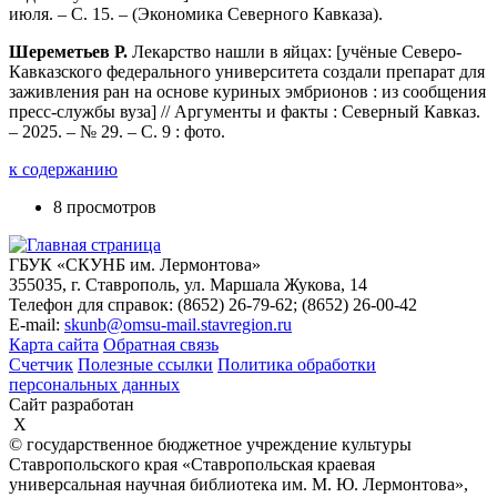
июля. – С. 15. – (Экономика Северного Кавказа).
Шереметьев Р.
Лекарство нашли в яйцах: [учёные Северо-
Кавказского федерального университета создали препарат для
заживления ран на основе куриных эмбрионов : из сообщения
пресс-службы вуза] // Аргументы и факты : Северный Кавказ.
– 2025. – № 29. – С. 9 : фото.
к содержанию
8 просмотров
ГБУК «СКУНБ им. Лермонтова»
355035, г. Ставрополь, ул. Маршала Жукова, 14
Телефон для справок: (8652) 26-79-62; (8652) 26-00-42
E-mail:
skunb@omsu-mail.stavregion.ru
Карта сайта
Обратная связь
Счетчик
Полезные ссылки
Политика обработки
персональных данных
Сайт разработан
X
© государственное бюджетное учреждение культуры
Ставропольского края «Ставропольская краевая
универсальная научная библиотека им. М. Ю. Лермонтова»,