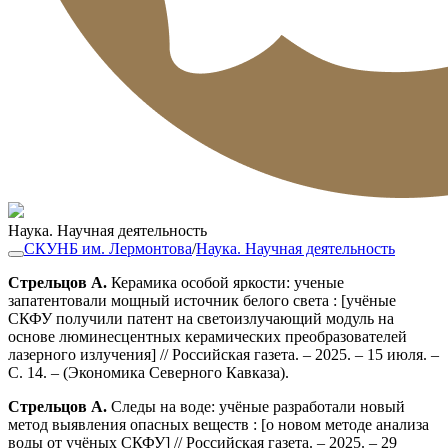
Наука. Научная деятельность
СКУНБ им. Лермонтова
/
Наука. Научная деятельность
Стрельцов А.
Керамика особой яркости: ученые
запатентовали мощный источник белого света : [учёные
СКФУ получили патент на светоизлучающий модуль на
основе люминесцентных керамических преобразователей
лазерного излучения] // Российская газета. – 2025. – 15 июля. –
С. 14. – (Экономика Северного Кавказа).
Стрельцов А.
Следы на воде: учёные разработали новый
метод выявления опасных веществ : [о новом методе анализа
воды от учёных СКФУ] // Российская газета. – 2025. – 29