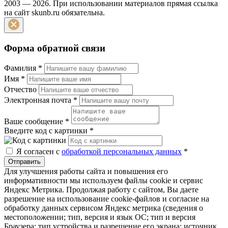
2003 — 2026. При использовании материалов прямая ссылка
на сайт skunb.ru обязательна.
Форма обратной связи
Фамилия
*
Имя
*
Отчество
Электронная почта
*
Ваше сообщение
*
Введите код с картинки
*
Я согласен с
обработкой персональных данных
*
Отправить
Для улучшения работы сайта и повышения его
информативности мы используем файлы cookie и сервис
Яндекс Метрика. Продолжая работу с сайтом, Вы даете
разрешение на использование cookie-файлов и согласие на
обработку данных сервисом Яндекс метрика (сведения о
местоположении; тип, версия и язык ОС; тип и версия
Браузера; тип устройства и разрешение его экрана; источник