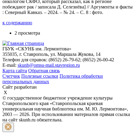
онкологом СКФО, который рассказал, как в регионе
побеждают рак / записала Д. Селезнёва] // Аргументы и факты
: Северный Кавказ. – 2024. – № 24. – С. 8 : фото.
к содержанию
2 просмотра
ГБУК «СКУНБ им. Лермонтова»
355035, г. Ставрополь, ул. Маршала Жукова, 14
Телефон для справок: (8652) 26-79-62; (8652) 26-00-42
E-mail:
skunb@omsu-mail.stavregion.ru
Карта сайта
Обратная связь
Счетчик
Полезные ссылки
Политика обработки
персональных данных
Сайт разработан
X
© государственное бюджетное учреждение культуры
Ставропольского края «Ставропольская краевая
универсальная научная библиотека им. М. Ю. Лермонтова»,
2003 — 2026. При использовании материалов прямая ссылка
на сайт skunb.ru обязательна.