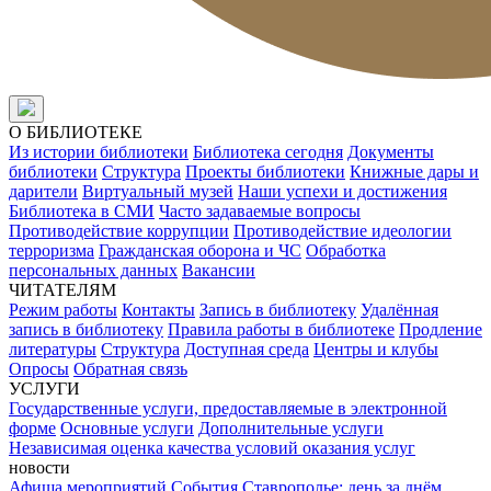
О БИБЛИОТЕКЕ
Из истории библиотеки
Библиотека сегодня
Документы
библиотеки
Структура
Проекты библиотеки
Книжные дары и
дарители
Виртуальный музей
Наши успехи и достижения
Библиотека в СМИ
Часто задаваемые вопросы
Противодействие коррупции
Противодействие идеологии
терроризма
Гражданская оборона и ЧС
Обработка
персональных данных
Вакансии
ЧИТАТЕЛЯМ
Режим работы
Контакты
Запись в библиотеку
Удалённая
запись в библиотеку
Правила работы в библиотеке
Продление
литературы
Структура
Доступная среда
Центры и клубы
Опросы
Обратная связь
УСЛУГИ
Государственные услуги, предоставляемые в электронной
форме
Основные услуги
Дополнительные услуги
Независимая оценка качества условий оказания услуг
новости
Афиша мероприятий
События
Ставрополье: день за днём