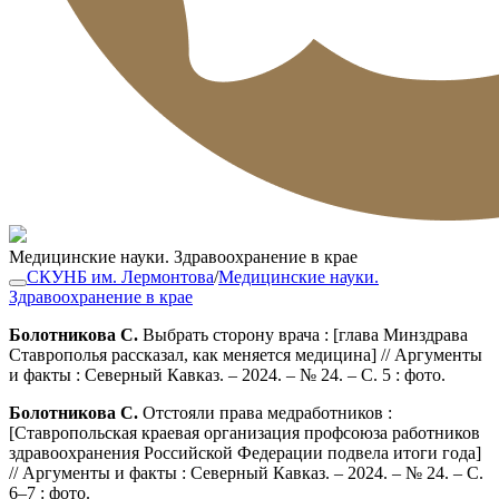
Медицинские науки. Здравоохранение в крае
СКУНБ им. Лермонтова
/
Медицинские науки.
Здравоохранение в крае
Болотникова С.
Выбрать сторону врача : [глава Минздрава
Ставрополья рассказал, как меняется медицина] // Аргументы
и факты : Северный Кавказ. – 2024. – № 24. – С. 5 : фото.
Болотникова С.
Отстояли права медработников :
[Ставропольская краевая организация профсоюза работников
здравоохранения Российской Федерации подвела итоги года]
// Аргументы и факты : Северный Кавказ. – 2024. – № 24. – С.
6–7 : фото.