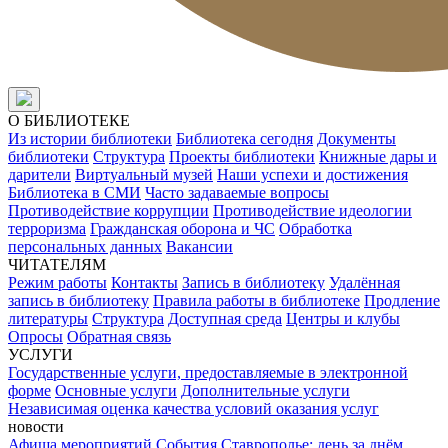
О БИБЛИОТЕКЕ
Из истории библиотеки
Библиотека сегодня
Документы
библиотеки
Структура
Проекты библиотеки
Книжные дары и
дарители
Виртуальный музей
Наши успехи и достижения
Библиотека в СМИ
Часто задаваемые вопросы
Противодействие коррупции
Противодействие идеологии
терроризма
Гражданская оборона и ЧС
Обработка
персональных данных
Вакансии
ЧИТАТЕЛЯМ
Режим работы
Контакты
Запись в библиотеку
Удалённая
запись в библиотеку
Правила работы в библиотеке
Продление
литературы
Структура
Доступная среда
Центры и клубы
Опросы
Обратная связь
УСЛУГИ
Государственные услуги, предоставляемые в электронной
форме
Основные услуги
Дополнительные услуги
Независимая оценка качества условий оказания услуг
новости
Афиша мероприятий
События
Ставрополье: день за днём