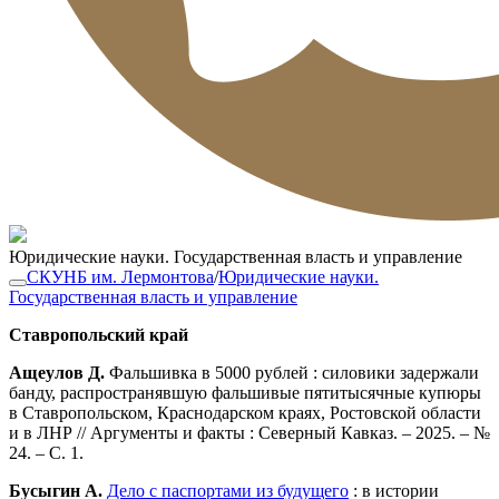
Юридические науки. Государственная власть и управление
СКУНБ им. Лермонтова
/
Юридические науки.
Государственная власть и управление
Ставропольский край
Ащеулов Д.
Фальшивка в 5000 рублей : силовики задержали
банду, распространявшую фальшивые пятитысячные купюры
в Ставропольском, Краснодарском краях, Ростовской области
и в ЛНР // Аргументы и факты : Северный Кавказ. – 2025. – №
24. – С. 1.
Бусыгин А.
Дело с паспортами из будущего
: в истории