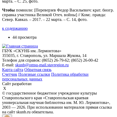
марта. – С. 25, фото.
Чтобы
помнили: [Переверзев Федор Васильевич: крат. биогр.
справка участника Великой Отеч. войны] // Комс. правда:
Север. Кавказ. – 2017. – 22 марта. – С. 14, фото.
к содержанию
44 просмотра
ГБУК «СКУНБ им. Лермонтова»
355035, г. Ставрополь, ул. Маршала Жукова, 14
Телефон для справок: (8652) 26-79-62; (8652) 26-00-42
E-mail:
skunb@omsu-mail.stavregion.ru
Карта сайта
Обратная связь
Счетчик
Полезные ссылки
Политика обработки
персональных данных
Сайт разработан
X
© государственное бюджетное учреждение культуры
Ставропольского края «Ставропольская краевая
универсальная научная библиотека им. М. Ю. Лермонтова»,
2003 — 2026. При использовании материалов прямая ссылка
на сайт skunb.ru обязательна.