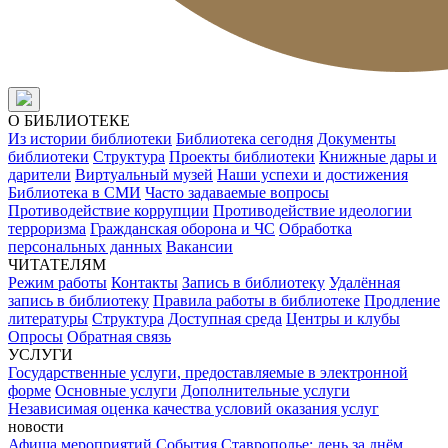
О БИБЛИОТЕКЕ
Из истории библиотеки
Библиотека сегодня
Документы
библиотеки
Структура
Проекты библиотеки
Книжные дары и
дарители
Виртуальный музей
Наши успехи и достижения
Библиотека в СМИ
Часто задаваемые вопросы
Противодействие коррупции
Противодействие идеологии
терроризма
Гражданская оборона и ЧС
Обработка
персональных данных
Вакансии
ЧИТАТЕЛЯМ
Режим работы
Контакты
Запись в библиотеку
Удалённая
запись в библиотеку
Правила работы в библиотеке
Продление
литературы
Структура
Доступная среда
Центры и клубы
Опросы
Обратная связь
УСЛУГИ
Государственные услуги, предоставляемые в электронной
форме
Основные услуги
Дополнительные услуги
Независимая оценка качества условий оказания услуг
новости
Афиша мероприятий
События
Ставрополье: день за днём