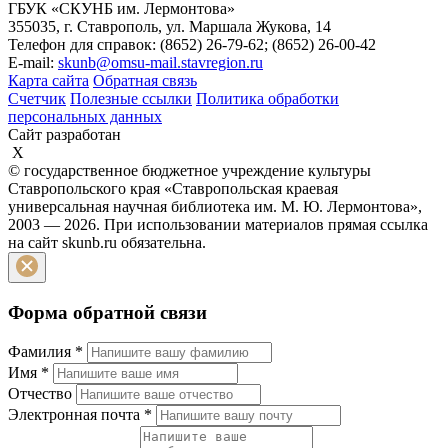
ГБУК «СКУНБ им. Лермонтова»
355035, г. Ставрополь, ул. Маршала Жукова, 14
Телефон для справок: (8652) 26-79-62; (8652) 26-00-42
E-mail:
skunb@omsu-mail.stavregion.ru
Карта сайта
Обратная связь
Счетчик
Полезные ссылки
Политика обработки
персональных данных
Сайт разработан
X
© государственное бюджетное учреждение культуры
Ставропольского края «Ставропольская краевая
универсальная научная библиотека им. М. Ю. Лермонтова»,
2003 — 2026. При использовании материалов прямая ссылка
на сайт skunb.ru обязательна.
Форма обратной связи
Фамилия
*
Имя
*
Отчество
Электронная почта
*