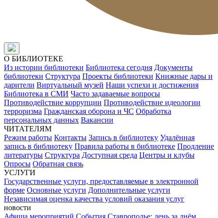
О БИБЛИОТЕКЕ
Из истории библиотеки
Библиотека сегодня
Документы
библиотеки
Структура
Проекты библиотеки
Книжные дары и
дарители
Виртуальный музей
Наши успехи и достижения
Библиотека в СМИ
Часто задаваемые вопросы
Противодействие коррупции
Противодействие идеологии
терроризма
Гражданская оборона и ЧС
Обработка
персональных данных
Вакансии
ЧИТАТЕЛЯМ
Режим работы
Контакты
Запись в библиотеку
Удалённая
запись в библиотеку
Правила работы в библиотеке
Продление
литературы
Структура
Доступная среда
Центры и клубы
Опросы
Обратная связь
УСЛУГИ
Государственные услуги, предоставляемые в электронной
форме
Основные услуги
Дополнительные услуги
Независимая оценка качества условий оказания услуг
новости
Афиша мероприятий
События
Ставрополье: день за днём