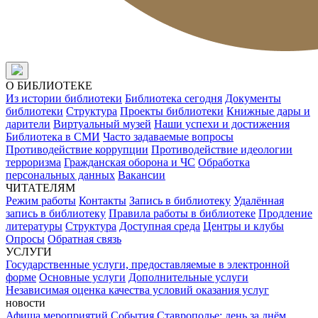
О БИБЛИОТЕКЕ
Из истории библиотеки
Библиотека сегодня
Документы
библиотеки
Структура
Проекты библиотеки
Книжные дары и
дарители
Виртуальный музей
Наши успехи и достижения
Библиотека в СМИ
Часто задаваемые вопросы
Противодействие коррупции
Противодействие идеологии
терроризма
Гражданская оборона и ЧС
Обработка
персональных данных
Вакансии
ЧИТАТЕЛЯМ
Режим работы
Контакты
Запись в библиотеку
Удалённая
запись в библиотеку
Правила работы в библиотеке
Продление
литературы
Структура
Доступная среда
Центры и клубы
Опросы
Обратная связь
УСЛУГИ
Государственные услуги, предоставляемые в электронной
форме
Основные услуги
Дополнительные услуги
Независимая оценка качества условий оказания услуг
новости
Афиша мероприятий
События
Ставрополье: день за днём