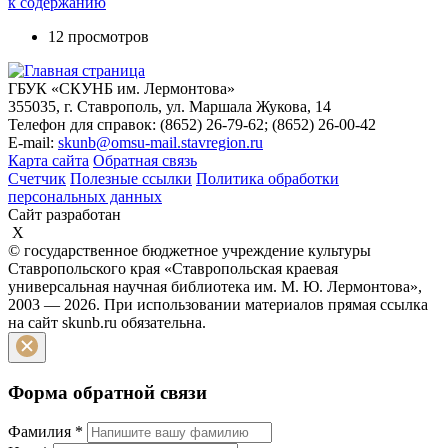
к содержанию
12 просмотров
ГБУК «СКУНБ им. Лермонтова»
355035, г. Ставрополь, ул. Маршала Жукова, 14
Телефон для справок: (8652) 26-79-62; (8652) 26-00-42
E-mail:
skunb@omsu-mail.stavregion.ru
Карта сайта
Обратная связь
Счетчик
Полезные ссылки
Политика обработки
персональных данных
Сайт разработан
X
© государственное бюджетное учреждение культуры
Ставропольского края «Ставропольская краевая
универсальная научная библиотека им. М. Ю. Лермонтова»,
2003 — 2026. При использовании материалов прямая ссылка
на сайт skunb.ru обязательна.
Форма обратной связи
Фамилия
*