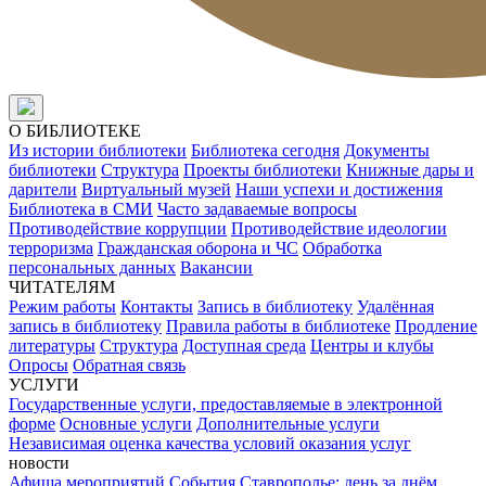
О БИБЛИОТЕКЕ
Из истории библиотеки
Библиотека сегодня
Документы
библиотеки
Структура
Проекты библиотеки
Книжные дары и
дарители
Виртуальный музей
Наши успехи и достижения
Библиотека в СМИ
Часто задаваемые вопросы
Противодействие коррупции
Противодействие идеологии
терроризма
Гражданская оборона и ЧС
Обработка
персональных данных
Вакансии
ЧИТАТЕЛЯМ
Режим работы
Контакты
Запись в библиотеку
Удалённая
запись в библиотеку
Правила работы в библиотеке
Продление
литературы
Структура
Доступная среда
Центры и клубы
Опросы
Обратная связь
УСЛУГИ
Государственные услуги, предоставляемые в электронной
форме
Основные услуги
Дополнительные услуги
Независимая оценка качества условий оказания услуг
новости
Афиша мероприятий
События
Ставрополье: день за днём