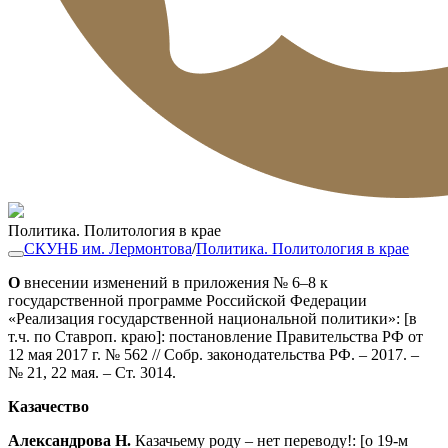
Политика. Политология в крае
СКУНБ им. Лермонтова
/
Политика. Политология в крае
О
внесении изменений в приложения № 6–8 к
государственной программе Российской Федерации
«Реализация государственной национальной политики»: [в
т.ч. по Ставроп. краю]: постановление Правительства РФ от
12 мая 2017 г. № 562 // Собр. законодательства РФ. – 2017. –
№ 21, 22 мая. – Ст. 3014.
Казачество
Александрова Н.
Казачьему роду – нет переводу!: [о 19-м