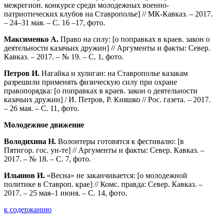
межрегион. конкурсе среди молодежных военно-
патриотических клубов на Ставрополье] // МК-Кавказ. – 2017.
– 24–31 мая. – С. 16 –17, фото.
Максименко А.
Право на силу: [о поправках в краев. закон о
деятельности казачьих дружин] // Аргументы и факты: Север.
Кавказ. – 2017. – № 19. – С. 1, фото.
Петров И.
Нагайка и хулиган: на Ставрополье казакам
разрешили применять физическую силу при охране
правопорядка: [о поправках в краев. закон о деятельности
казачьих дружин] / И. Петров, Р. Кияшко // Рос. газета. – 2017.
– 26 мая. – С. 11, фото.
Молодежное движение
Володихина Н.
Волонтеры готовятся к фестивалю: [в
Пятигор. гос. ун-те] // Аргументы и факты: Север. Кавказ. –
2017. – № 18. – С. 7, фото.
Ильинов И.
«Весна» не заканчивается: [о молодежной
политике в Ставроп. крае] // Комс. правда: Север. Кавказ. –
2017. – 25 мая–1 июня. – С. 14, фото.
к содержанию