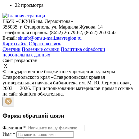
22 просмотра
ГБУК «СКУНБ им. Лермонтова»
355035, г. Ставрополь, ул. Маршала Жукова, 14
Телефон для справок: (8652) 26-79-62; (8652) 26-00-42
E-mail:
skunb@omsu-mail.stavregion.ru
Карта сайта
Обратная связь
Счетчик
Полезные ссылки
Политика обработки
персональных данных
Сайт разработан
X
© государственное бюджетное учреждение культуры
Ставропольского края «Ставропольская краевая
универсальная научная библиотека им. М. Ю. Лермонтова»,
2003 — 2026. При использовании материалов прямая ссылка
на сайт skunb.ru обязательна.
Форма обратной связи
Фамилия
*
Имя
*