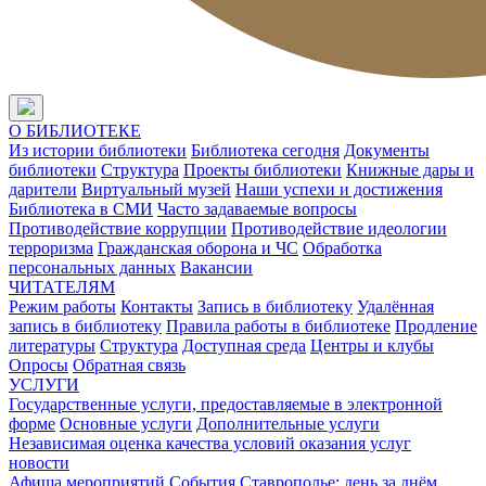
О БИБЛИОТЕКЕ
Из истории библиотеки
Библиотека сегодня
Документы
библиотеки
Структура
Проекты библиотеки
Книжные дары и
дарители
Виртуальный музей
Наши успехи и достижения
Библиотека в СМИ
Часто задаваемые вопросы
Противодействие коррупции
Противодействие идеологии
терроризма
Гражданская оборона и ЧС
Обработка
персональных данных
Вакансии
ЧИТАТЕЛЯМ
Режим работы
Контакты
Запись в библиотеку
Удалённая
запись в библиотеку
Правила работы в библиотеке
Продление
литературы
Структура
Доступная среда
Центры и клубы
Опросы
Обратная связь
УСЛУГИ
Государственные услуги, предоставляемые в электронной
форме
Основные услуги
Дополнительные услуги
Независимая оценка качества условий оказания услуг
новости
Афиша мероприятий
События
Ставрополье: день за днём