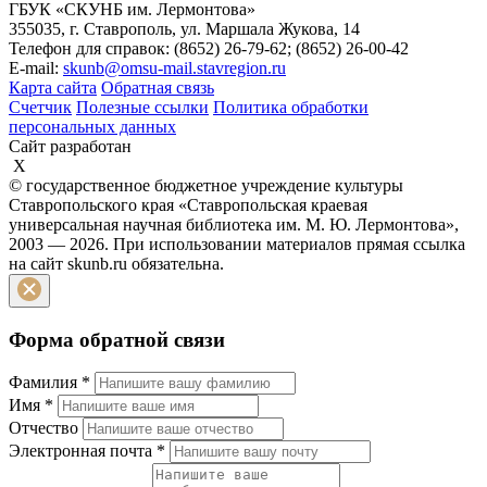
ГБУК «СКУНБ им. Лермонтова»
355035, г. Ставрополь, ул. Маршала Жукова, 14
Телефон для справок: (8652) 26-79-62; (8652) 26-00-42
E-mail:
skunb@omsu-mail.stavregion.ru
Карта сайта
Обратная связь
Счетчик
Полезные ссылки
Политика обработки
персональных данных
Сайт разработан
X
© государственное бюджетное учреждение культуры
Ставропольского края «Ставропольская краевая
универсальная научная библиотека им. М. Ю. Лермонтова»,
2003 — 2026. При использовании материалов прямая ссылка
на сайт skunb.ru обязательна.
Форма обратной связи
Фамилия
*
Имя
*
Отчество
Электронная почта
*