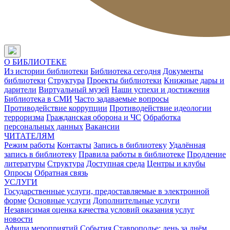
О БИБЛИОТЕКЕ
Из истории библиотеки
Библиотека сегодня
Документы
библиотеки
Структура
Проекты библиотеки
Книжные дары и
дарители
Виртуальный музей
Наши успехи и достижения
Библиотека в СМИ
Часто задаваемые вопросы
Противодействие коррупции
Противодействие идеологии
терроризма
Гражданская оборона и ЧС
Обработка
персональных данных
Вакансии
ЧИТАТЕЛЯМ
Режим работы
Контакты
Запись в библиотеку
Удалённая
запись в библиотеку
Правила работы в библиотеке
Продление
литературы
Структура
Доступная среда
Центры и клубы
Опросы
Обратная связь
УСЛУГИ
Государственные услуги, предоставляемые в электронной
форме
Основные услуги
Дополнительные услуги
Независимая оценка качества условий оказания услуг
новости
Афиша мероприятий
События
Ставрополье: день за днём