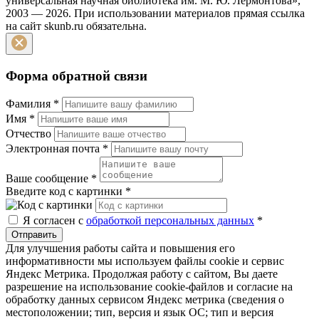
универсальная научная библиотека им. М. Ю. Лермонтова»,
2003 — 2026. При использовании материалов прямая ссылка
на сайт skunb.ru обязательна.
Форма обратной связи
Фамилия
*
Имя
*
Отчество
Электронная почта
*
Ваше сообщение
*
Введите код с картинки
*
Я согласен с
обработкой персональных данных
*
Отправить
Для улучшения работы сайта и повышения его
информативности мы используем файлы cookie и сервис
Яндекс Метрика. Продолжая работу с сайтом, Вы даете
разрешение на использование cookie-файлов и согласие на
обработку данных сервисом Яндекс метрика (сведения о
местоположении; тип, версия и язык ОС; тип и версия