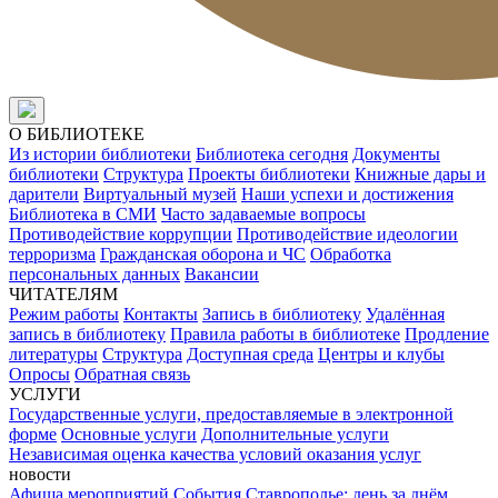
О БИБЛИОТЕКЕ
Из истории библиотеки
Библиотека сегодня
Документы
библиотеки
Структура
Проекты библиотеки
Книжные дары и
дарители
Виртуальный музей
Наши успехи и достижения
Библиотека в СМИ
Часто задаваемые вопросы
Противодействие коррупции
Противодействие идеологии
терроризма
Гражданская оборона и ЧС
Обработка
персональных данных
Вакансии
ЧИТАТЕЛЯМ
Режим работы
Контакты
Запись в библиотеку
Удалённая
запись в библиотеку
Правила работы в библиотеке
Продление
литературы
Структура
Доступная среда
Центры и клубы
Опросы
Обратная связь
УСЛУГИ
Государственные услуги, предоставляемые в электронной
форме
Основные услуги
Дополнительные услуги
Независимая оценка качества условий оказания услуг
новости
Афиша мероприятий
События
Ставрополье: день за днём