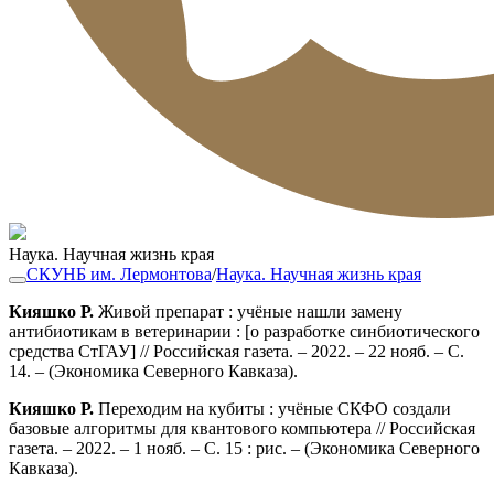
Наука. Научная жизнь края
СКУНБ им. Лермонтова
/
Наука. Научная жизнь края
Кияшко Р.
Живой препарат : учёные нашли замену
антибиотикам в ветеринарии : [о разработке синбиотического
средства СтГАУ] // Российская газета. – 2022. – 22 нояб. – С.
14. – (Экономика Северного Кавказа).
Кияшко Р.
Переходим на кубиты : учёные СКФО создали
базовые алгоритмы для квантового компьютера // Российская
газета. – 2022. – 1 нояб. – С. 15 : рис. – (Экономика Северного
Кавказа).