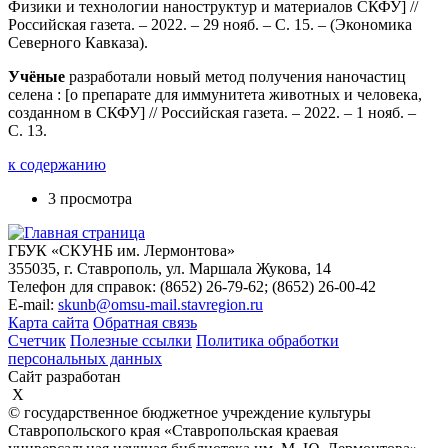
Физики и технологии наноструктур и материалов СКФУ] //
Российская газета. – 2022. – 29 нояб. – С. 15. – (Экономика
Северного Кавказа).
Учёные
разработали новый метод получения наночастиц
селена : [о препарате для иммунитета животных и человека,
созданном в СКФУ] // Российская газета. – 2022. – 1 нояб. –
С. 13.
к содержанию
3 просмотра
ГБУК «СКУНБ им. Лермонтова»
355035, г. Ставрополь, ул. Маршала Жукова, 14
Телефон для справок: (8652) 26-79-62; (8652) 26-00-42
E-mail:
skunb@omsu-mail.stavregion.ru
Карта сайта
Обратная связь
Счетчик
Полезные ссылки
Политика обработки
персональных данных
Сайт разработан
X
© государственное бюджетное учреждение культуры
Ставропольского края «Ставропольская краевая