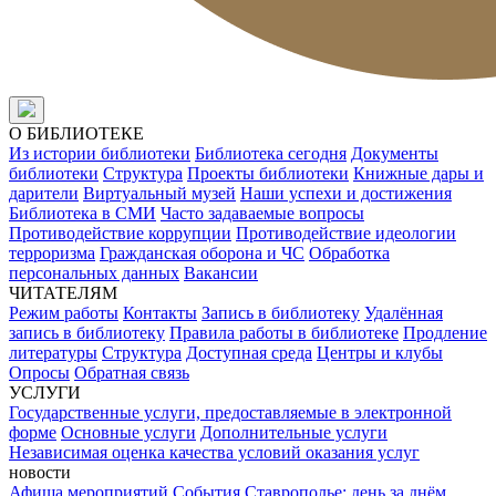
О БИБЛИОТЕКЕ
Из истории библиотеки
Библиотека сегодня
Документы
библиотеки
Структура
Проекты библиотеки
Книжные дары и
дарители
Виртуальный музей
Наши успехи и достижения
Библиотека в СМИ
Часто задаваемые вопросы
Противодействие коррупции
Противодействие идеологии
терроризма
Гражданская оборона и ЧС
Обработка
персональных данных
Вакансии
ЧИТАТЕЛЯМ
Режим работы
Контакты
Запись в библиотеку
Удалённая
запись в библиотеку
Правила работы в библиотеке
Продление
литературы
Структура
Доступная среда
Центры и клубы
Опросы
Обратная связь
УСЛУГИ
Государственные услуги, предоставляемые в электронной
форме
Основные услуги
Дополнительные услуги
Независимая оценка качества условий оказания услуг
новости
Афиша мероприятий
События
Ставрополье: день за днём