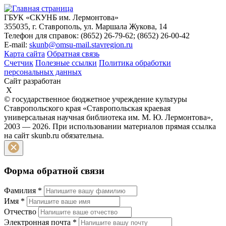
ГБУК «СКУНБ им. Лермонтова»
355035, г. Ставрополь, ул. Маршала Жукова, 14
Телефон для справок: (8652) 26-79-62; (8652) 26-00-42
E-mail:
skunb@omsu-mail.stavregion.ru
Карта сайта
Обратная связь
Счетчик
Полезные ссылки
Политика обработки
персональных данных
Сайт разработан
X
© государственное бюджетное учреждение культуры
Ставропольского края «Ставропольская краевая
универсальная научная библиотека им. М. Ю. Лермонтова»,
2003 — 2026. При использовании материалов прямая ссылка
на сайт skunb.ru обязательна.
Форма обратной связи
Фамилия
*
Имя
*
Отчество
Электронная почта
*