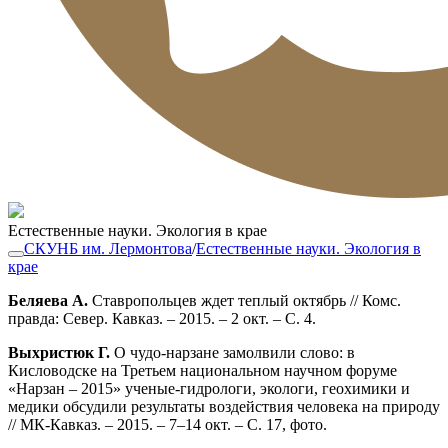
Естественные науки. Экология в крае
СКУНБ им. Лермонтова
/
Естественные науки. Экология в
крае
Беляева А.
Ставропольцев ждет теплый октябрь // Комс.
правда: Север. Кавказ. – 2015. – 2 окт. – С. 4.
Выхристюк Г.
О чудо-нарзане замолвили слово: в
Кисловодске на Третьем национальном научном форуме
«Нарзан – 2015» ученые-гидрологи, экологи, геохимики и
медики обсудили результаты воздействия человека на природу
// МК-Кавказ. – 2015. – 7–14 окт. – С. 17, фото.