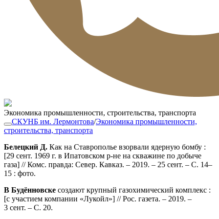
Экономика промышленности, строительства, транспорта
СКУНБ им. Лермонтова
/
Экономика промышленности,
строительства, транспорта
Белецкий Д.
Как на Ставрополье взорвали ядерную бомбу :
[29 сент. 1969 г. в Ипатовском р-не на скважине по добыче
газа] // Комс. правда: Север. Кавказ. – 2019. – 25 сент. – С. 14–
15 : фото.
В Будённовске
создают крупный газохимический комплекс :
[с участием компании «Лукойл»] // Рос. газета. – 2019. –
3 сент. – С. 20.