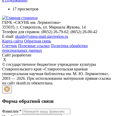
к содержанию
17 просмотров
ГБУК «СКУНБ им. Лермонтова»
355035, г. Ставрополь, ул. Маршала Жукова, 14
Телефон для справок: (8652) 26-79-62; (8652) 26-00-42
E-mail:
skunb@omsu-mail.stavregion.ru
Карта сайта
Обратная связь
Счетчик
Полезные ссылки
Политика обработки
персональных данных
Сайт разработан
X
© государственное бюджетное учреждение культуры
Ставропольского края «Ставропольская краевая
универсальная научная библиотека им. М. Ю. Лермонтова»,
2003 — 2026. При использовании материалов прямая ссылка
на сайт skunb.ru обязательна.
Форма обратной связи
Фамилия
*