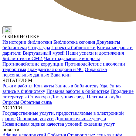
О БИБЛИОТЕКЕ
Из истории библиотеки
Библиотека сегодня
Документы
библиотеки
Структура
Проекты библиотеки
Книжные дары и
дарители
Виртуальный музей
Наши успехи и достижения
Библиотека в СМИ
Часто задаваемые вопросы
Противодействие коррупции
Противодействие идеологии
терроризма
Гражданская оборона и ЧС
Обработка
персональных данных
Вакансии
ЧИТАТЕЛЯМ
Режим работы
Контакты
Запись в библиотеку
Удалённая
запись в библиотеку
Правила работы в библиотеке
Продление
литературы
Структура
Доступная среда
Центры и клубы
Опросы
Обратная связь
УСЛУГИ
Государственные услуги, предоставляемые в электронной
форме
Основные услуги
Дополнительные услуги
Независимая оценка качества условий оказания услуг
новости
Афиша мероприятий
События
Ставрополье: день за днём