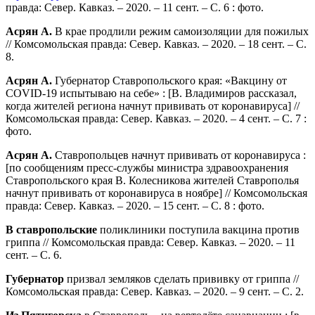
правда: Север. Кавказ. – 2020. – 11 сент. – С. 6 : фото.
Асрян А.
В крае продлили режим самоизоляции для пожилых
// Комсомольская правда: Север. Кавказ. – 2020. – 18 сент. – С.
8.
Асрян А.
Губернатор Ставропольского края: «Вакцину от
COVID-19 испытываю на себе» : [В. Владимиров рассказал,
когда жителей региона начнут прививать от коронавируса] //
Комсомольская правда: Север. Кавказ. – 2020. – 4 сент. – С. 7 :
фото.
Асрян А.
Ставропольцев начнут прививать от коронавируса :
[по сообщениям пресс-службы министра здравоохранения
Ставропольского края В. Колесникова жителей Ставрополья
начнут прививать от коронавируса в ноябре] // Комсомольская
правда: Север. Кавказ. – 2020. – 15 сент. – С. 8 : фото.
В ставропольские
поликлиники поступила вакцина против
гриппа // Комсомольская правда: Север. Кавказ. – 2020. – 11
сент. – С. 6.
Губернатор
призвал земляков сделать прививку от гриппа //
Комсомольская правда: Север. Кавказ. – 2020. – 9 сент. – С. 2.