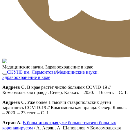
Медицинские науки. Здравоохранение в крае
СКУНБ им. Лермонтова
/
Медицинские науки.
Здравоохранение в крае
Андреев С.
В крае растёт число больных COVID-19 //
Комсомольская правда: Север. Кавказ. – 2020. – 16 сент. – С. 1.
Андреев С.
Уже более 1 тысячи ставропольских детей
заразились COVID-19 // Комсомольская правда: Север. Кавказ.
– 2020. – 23 сент. – С. 1
Асрян А.
В больницах края уже больше тысячи больных
коронавирусом
/ А. Асрян, А. Шаповалов // Комсомольская