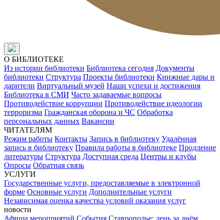
О БИБЛИОТЕКЕ
Из истории библиотеки
Библиотека сегодня
Документы
библиотеки
Структура
Проекты библиотеки
Книжные дары и
дарители
Виртуальный музей
Наши успехи и достижения
Библиотека в СМИ
Часто задаваемые вопросы
Противодействие коррупции
Противодействие идеологии
терроризма
Гражданская оборона и ЧС
Обработка
персональных данных
Вакансии
ЧИТАТЕЛЯМ
Режим работы
Контакты
Запись в библиотеку
Удалённая
запись в библиотеку
Правила работы в библиотеке
Продление
литературы
Структура
Доступная среда
Центры и клубы
Опросы
Обратная связь
УСЛУГИ
Государственные услуги, предоставляемые в электронной
форме
Основные услуги
Дополнительные услуги
Независимая оценка качества условий оказания услуг
новости
Афиша мероприятий
События
Ставрополье: день за днём