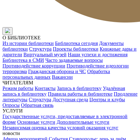
О БИБЛИОТЕКЕ
Из истории библиотеки
Библиотека сегодня
Документы
библиотеки
Структура
Проекты библиотеки
Книжные дары и
дарители
Виртуальный музей
Наши успехи и достижения
Библиотека в СМИ
Часто задаваемые вопросы
Противодействие коррупции
Противодействие идеологии
терроризма
Гражданская оборона и ЧС
Обработка
персональных данных
Вакансии
ЧИТАТЕЛЯМ
Режим работы
Контакты
Запись в библиотеку
Удалённая
запись в библиотеку
Правила работы в библиотеке
Продление
литературы
Структура
Доступная среда
Центры и клубы
Опросы
Обратная связь
УСЛУГИ
Государственные услуги, предоставляемые в электронной
форме
Основные услуги
Дополнительные услуги
Независимая оценка качества условий оказания услуг
новости
Афиша мероприятий
События
Ставрополье: день за днём