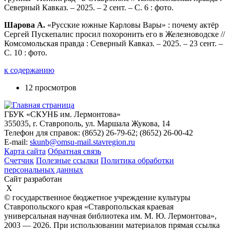
Северный Кавказ. – 2025. – 2 сент. – С. 6 : фото.
Шарова А.
«Русские южные Карловы Вары» : почему актёр
Сергей Пускепалис просил похоронить его в Железноводске //
Комсомольская правда : Северный Кавказ. – 2025. – 23 сент. –
С. 10 : фото.
к содержанию
12 просмотров
ГБУК «СКУНБ им. Лермонтова»
355035, г. Ставрополь, ул. Маршала Жукова, 14
Телефон для справок: (8652) 26-79-62; (8652) 26-00-42
E-mail:
skunb@omsu-mail.stavregion.ru
Карта сайта
Обратная связь
Счетчик
Полезные ссылки
Политика обработки
персональных данных
Сайт разработан
X
© государственное бюджетное учреждение культуры
Ставропольского края «Ставропольская краевая
универсальная научная библиотека им. М. Ю. Лермонтова»,
2003 — 2026. При использовании материалов прямая ссылка