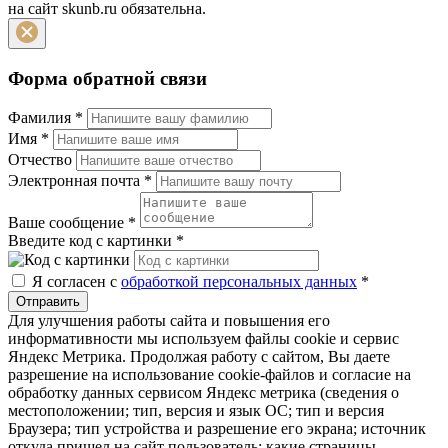
на сайт skunb.ru обязательна.
Форма обратной связи
Фамилия
*
Имя
*
Отчество
Электронная почта
*
Ваше сообщение
*
Введите код с картинки
*
Я согласен с
обработкой персональных данных
*
Отправить
Для улучшения работы сайта и повышения его
информативности мы используем файлы cookie и сервис
Яндекс Метрика. Продолжая работу с сайтом, Вы даете
разрешение на использование cookie-файлов и согласие на
обработку данных сервисом Яндекс метрика (сведения о
местоположении; тип, версия и язык ОС; тип и версия
Браузера; тип устройства и разрешение его экрана; источник
откуда пришел на сайт пользователь; какие страницы