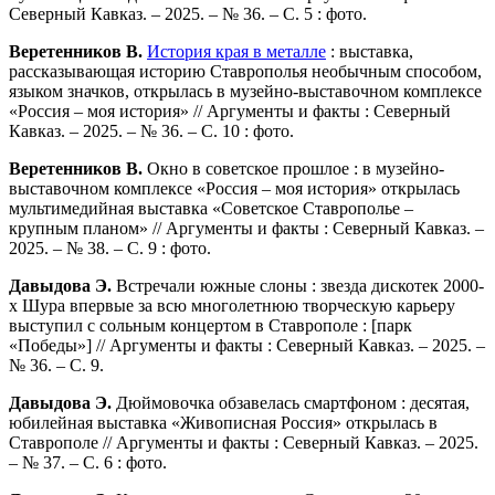
Северный Кавказ. – 2025. – № 36. – С. 5 : фото.
Веретенников В.
История края в металле
: выставка,
рассказывающая историю Ставрополья необычным способом,
языком значков, открылась в музейно-выставочном комплексе
«Россия – моя история» // Аргументы и факты : Северный
Кавказ. – 2025. – № 36. – С. 10 : фото.
Веретенников В.
Окно в советское прошлое : в музейно-
выставочном комплексе «Россия – моя история» открылась
мультимедийная выставка «Советское Ставрополье –
крупным планом» // Аргументы и факты : Северный Кавказ. –
2025. – № 38. – С. 9 : фото.
Давыдова Э.
Встречали южные слоны : звезда дискотек 2000-
х Шура впервые за всю многолетнюю творческую карьеру
выступил с сольным концертом в Ставрополе : [парк
«Победы»] // Аргументы и факты : Северный Кавказ. – 2025. –
№ 36. – С. 9.
Давыдова Э.
Дюймовочка обзавелась смартфоном : десятая,
юбилейная выставка «Живописная Россия» открылась в
Ставрополе // Аргументы и факты : Северный Кавказ. – 2025.
– № 37. – С. 6 : фото.