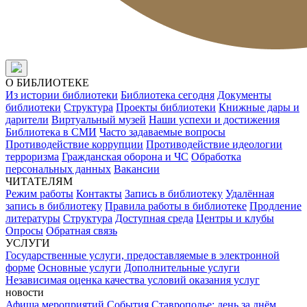
О БИБЛИОТЕКЕ
Из истории библиотеки
Библиотека сегодня
Документы
библиотеки
Структура
Проекты библиотеки
Книжные дары и
дарители
Виртуальный музей
Наши успехи и достижения
Библиотека в СМИ
Часто задаваемые вопросы
Противодействие коррупции
Противодействие идеологии
терроризма
Гражданская оборона и ЧС
Обработка
персональных данных
Вакансии
ЧИТАТЕЛЯМ
Режим работы
Контакты
Запись в библиотеку
Удалённая
запись в библиотеку
Правила работы в библиотеке
Продление
литературы
Структура
Доступная среда
Центры и клубы
Опросы
Обратная связь
УСЛУГИ
Государственные услуги, предоставляемые в электронной
форме
Основные услуги
Дополнительные услуги
Независимая оценка качества условий оказания услуг
новости
Афиша мероприятий
События
Ставрополье: день за днём