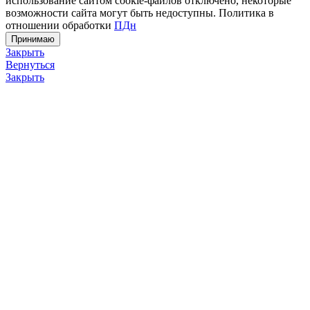
использование сайтом cookie-файлов отключено, некоторые
возможности сайта могут быть недоступны. Политика в
отношении обработки
ПДн
Принимаю
Закрыть
Вернуться
Закрыть