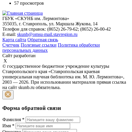
57 просмотров
ГБУК «СКУНБ им. Лермонтова»
355035, г. Ставрополь, ул. Маршала Жукова, 14
Телефон для справок: (8652) 26-79-62; (8652) 26-00-42
E-mail:
skunb@omsu-mail.stavregion.ru
Карта сайта
Обратная связь
Счетчик
Полезные ссылки
Политика обработки
персональных данных
Сайт разработан
X
© государственное бюджетное учреждение культуры
Ставропольского края «Ставропольская краевая
универсальная научная библиотека им. М. Ю. Лермонтова»,
2003 — 2026. При использовании материалов прямая ссылка
на сайт skunb.ru обязательна.
Форма обратной связи
Фамилия
*
Имя
*
Отчество