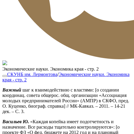
Экономические науки. Экономика края - стр. 2
СКУНБ им. Лермонтова
/
Экономические науки. Экономика
края - стр. 2
Важный
шаг к взаимодействию с властями: [о создании
координац. совета общерос. общ. организации «Ассоциация
молодых предпринимателей России» (АМПР) в СКФО, пред.
О. Куценко, биограф. справка] // МК-Кавказ. – 2011. – 14-21
дек. – С. 3.
Васильев Ю.
«Каждая копейка имеет подотчетность и
назначение. Все расходы тщательно контролируются»: [о
проекте ФЗ «О фед. бюджете на 2012 год и на плановый