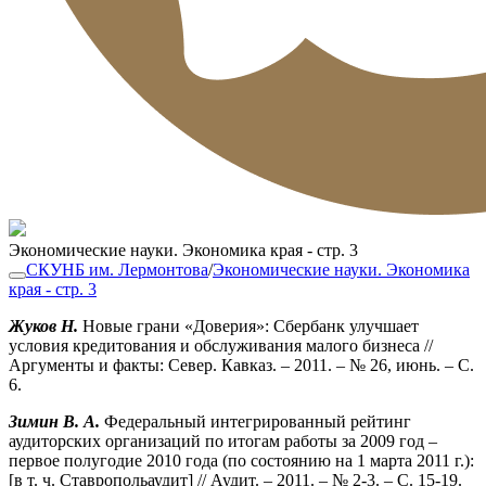
Экономические науки. Экономика края - стр. 3
СКУНБ им. Лермонтова
/
Экономические науки. Экономика
края - стр. 3
Жуков Н.
Новые грани «Доверия»: Сбербанк улучшает
условия кредитования и обслуживания малого бизнеса //
Аргументы и факты: Север. Кавказ. – 2011. – № 26, июнь. – С.
6.
Зимин В. А.
Федеральный интегрированный рейтинг
аудиторских организаций по итогам работы за 2009 год –
первое полугодие 2010 года (по состоянию на 1 марта 2011 г.):
[в т. ч. Ставропольаудит] // Аудит. – 2011. – № 2-3. – С. 15-19.