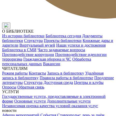
О БИБЛИОТЕКЕ
Из истории библиотеки
Библиотека сегодня
Документы
библиотеки
Структура
Проекты библиотеки
Книжные дары и
дарители
Виртуальный музей
Наши успехи и достижения
Библиотека в СМИ
Часто задаваемые вопросы
Противодействие коррупции
Противодействие идеологии
терроризма
Гражданская оборона и ЧС
Обработка
персональных данных
Вакансии
ЧИТАТЕЛЯМ
Режим работы
Контакты
Запись в библиотеку
Удалённая
запись в библиотеку
Правила работы в библиотеке
Продление
литературы
Структура
Доступная среда
Центры и клубы
Опросы
Обратная связь
УСЛУГИ
Государственные услуги, предоставляемые в электронной
форме
Основные услуги
Дополнительные услуги
Независимая оценка качества условий оказания услуг
новости
Афиша мероприятий
События
Ставрополье: день за днём