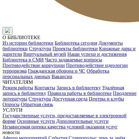
О БИБЛИОТЕКЕ
Из истории библиотеки
Библиотека сегодня
Документы
библиотеки
Структура
Проекты библиотеки
Книжные дары и
дарители
Виртуальный музей
Наши успехи и достижения
Библиотека в СМИ
Часто задаваемые вопросы
Противодействие коррупции
Противодействие идеологии
терроризма
Гражданская оборона и ЧС
Обработка
персональных данных
Вакансии
ЧИТАТЕЛЯМ
Режим работы
Контакты
Запись в библиотеку
Удалённая
запись в библиотеку
Правила работы в библиотеке
Продление
литературы
Структура
Доступная среда
Центры и клубы
Опросы
Обратная связь
УСЛУГИ
Государственные услуги, предоставляемые в электронной
форме
Основные услуги
Дополнительные услуги
Независимая оценка качества условий оказания услуг
новости
Афиша мероприятий
События
Ставрополье: день за днём