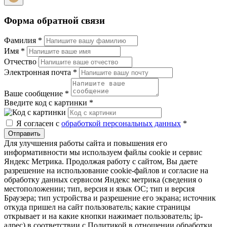
Форма обратной связи
Фамилия
*
Имя
*
Отчество
Электронная почта
*
Ваше сообщение
*
Введите код с картинки
*
Я согласен с
обработкой персональных данных
*
Отправить
Для улучшения работы сайта и повышения его
информативности мы используем файлы cookie и сервис
Яндекс Метрика. Продолжая работу с сайтом, Вы даете
разрешение на использование cookie-файлов и согласие на
обработку данных сервисом Яндекс метрика (сведения о
местоположении; тип, версия и язык ОС; тип и версия
Браузера; тип устройства и разрешение его экрана; источник
откуда пришел на сайт пользователь; какие страницы
открывает и на какие кнопки нажимает пользователь; ip-
адрес) в соответствии с Политикой в отношении обработки