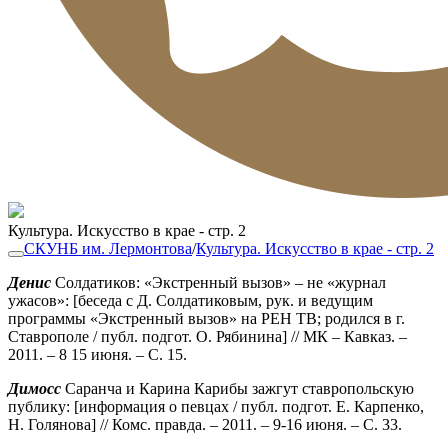
Культура. Искусство в крае - стр. 2
СКУНБ им. Лермонтова
/
Культура. Искусство в крае - стр. 2
Денис
Солдатиков: «Экстренный вызов» – не «журнал
ужасов»: [беседа с Д. Солдатиковым, рук. и ведущим
программы «Экстренный вызов» на РЕН ТВ; родился в г.
Ставрополе / публ. подгот. О. Рябинина] // МК – Кавказ. –
2011. – 8 15 июня. – С. 15.
Димосс
Саранча и Карина Карибы зажгут ставропольскую
публику: [информация о певцах / публ. подгот. Е. Карпенко,
Н. Голянова] // Комс. правда. – 2011. – 9-16 июня. – С. 33.