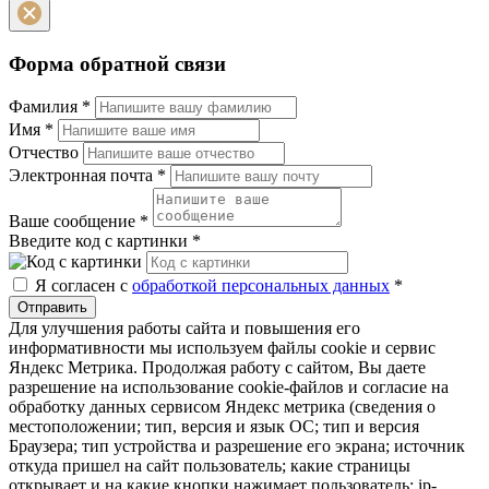
Форма обратной связи
Фамилия
*
Имя
*
Отчество
Электронная почта
*
Ваше сообщение
*
Введите код с картинки
*
Я согласен с
обработкой персональных данных
*
Отправить
Для улучшения работы сайта и повышения его
информативности мы используем файлы cookie и сервис
Яндекс Метрика. Продолжая работу с сайтом, Вы даете
разрешение на использование cookie-файлов и согласие на
обработку данных сервисом Яндекс метрика (сведения о
местоположении; тип, версия и язык ОС; тип и версия
Браузера; тип устройства и разрешение его экрана; источник
откуда пришел на сайт пользователь; какие страницы
открывает и на какие кнопки нажимает пользователь; ip-