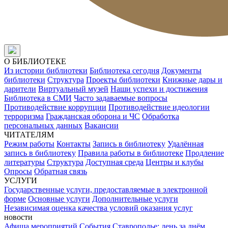
О БИБЛИОТЕКЕ
Из истории библиотеки
Библиотека сегодня
Документы
библиотеки
Структура
Проекты библиотеки
Книжные дары и
дарители
Виртуальный музей
Наши успехи и достижения
Библиотека в СМИ
Часто задаваемые вопросы
Противодействие коррупции
Противодействие идеологии
терроризма
Гражданская оборона и ЧС
Обработка
персональных данных
Вакансии
ЧИТАТЕЛЯМ
Режим работы
Контакты
Запись в библиотеку
Удалённая
запись в библиотеку
Правила работы в библиотеке
Продление
литературы
Структура
Доступная среда
Центры и клубы
Опросы
Обратная связь
УСЛУГИ
Государственные услуги, предоставляемые в электронной
форме
Основные услуги
Дополнительные услуги
Независимая оценка качества условий оказания услуг
новости
Афиша мероприятий
События
Ставрополье: день за днём