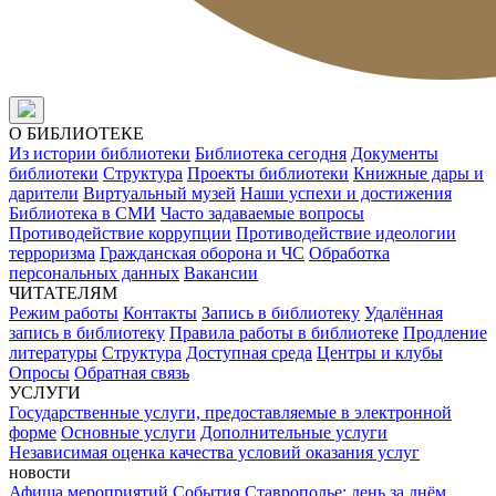
О БИБЛИОТЕКЕ
Из истории библиотеки
Библиотека сегодня
Документы
библиотеки
Структура
Проекты библиотеки
Книжные дары и
дарители
Виртуальный музей
Наши успехи и достижения
Библиотека в СМИ
Часто задаваемые вопросы
Противодействие коррупции
Противодействие идеологии
терроризма
Гражданская оборона и ЧС
Обработка
персональных данных
Вакансии
ЧИТАТЕЛЯМ
Режим работы
Контакты
Запись в библиотеку
Удалённая
запись в библиотеку
Правила работы в библиотеке
Продление
литературы
Структура
Доступная среда
Центры и клубы
Опросы
Обратная связь
УСЛУГИ
Государственные услуги, предоставляемые в электронной
форме
Основные услуги
Дополнительные услуги
Независимая оценка качества условий оказания услуг
новости
Афиша мероприятий
События
Ставрополье: день за днём