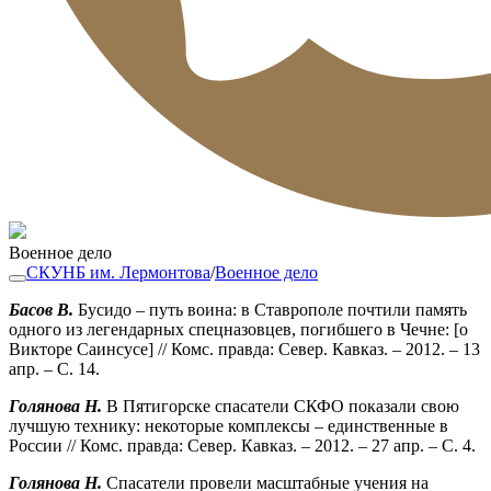
Военное дело
СКУНБ им. Лермонтова
/
Военное дело
Басов В.
Бусидо – путь воина: в Ставрополе почтили память
одного из легендарных спецназовцев, погибшего в Чечне: [о
Викторе Саинсусе] // Комс. правда: Север. Кавказ. – 2012. – 13
апр. – С. 14.
Голянова Н.
В Пятигорске спасатели СКФО показали свою
лучшую технику: некоторые комплексы – единственные в
России // Комс. правда: Север. Кавказ. – 2012. – 27 апр. – С. 4.
Голянова Н.
Спасатели провели масштабные учения на