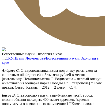
Естественные науки. Экология в крае
СКУНБ им. Лермонтова
/
Естественные науки. Экология в
крае
Андреев С.
Ставропольчанка взяла под опеку рысь: уход за
животным обойдется ей в 3 тысячи рублей в месяц:
[жительница Невинномысска С. Родимкина – первый опекун
животного из зоопарка парка Победы в г. Ставрополе] // Комс.
правда: Север. Кавказ. – 2012. – 2 февр. – С. 4.
Басов В.
Ставрополю вернут вырубленные леса?: город.
власти обязали высадить 400 тысяч деревьев: [краевая
прокуратура о выявленных нарушениях] // Комс. правда: