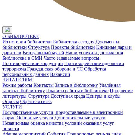
О БИБЛИОТЕКЕ
Из истории библиотеки
Библиотека сегодня
Документы
библиотеки
Структура
Проекты библиотеки
Книжные дары и
дарители
Виртуальный музей
Наши успехи и достижения
Библиотека в СМИ
Часто задаваемые вопросы
Противодействие коррупции
Противодействие идеологии
терроризма
Гражданская оборона и ЧС
Обработка
персональных данных
Вакансии
ЧИТАТЕЛЯМ
Режим работы
Контакты
Запись в библиотеку
Удалённая
запись в библиотеку
Правила работы в библиотеке
Продление
литературы
Структура
Доступная среда
Центры и клубы
Опросы
Обратная связь
УСЛУГИ
Государственные услуги, предоставляемые в электронной
форме
Основные услуги
Дополнительные услуги
Независимая оценка качества условий оказания услуг
новости
Афиша мероприятий
События
Ставрополье: день за днём