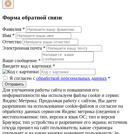
Форма обратной связи
Фамилия
*
Имя
*
Отчество
Электронная почта
*
Ваше сообщение
*
Введите код с картинки
*
Я согласен с
обработкой персональных данных
*
Отправить
Для улучшения работы сайта и повышения его
информативности мы используем файлы cookie и сервис
Яндекс Метрика. Продолжая работу с сайтом, Вы даете
разрешение на использование cookie-файлов и согласие на
обработку данных сервисом Яндекс метрика (сведения о
местоположении; тип, версия и язык ОС; тип и версия
Браузера; тип устройства и разрешение его экрана; источник
откуда пришел на сайт пользователь; какие страницы
открывает и на какие кнопки нажимает пользователь; ip-