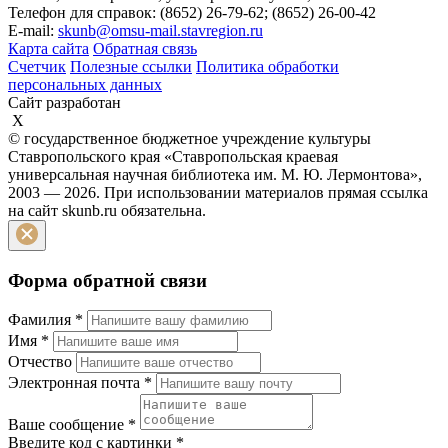
Телефон для справок: (8652) 26-79-62; (8652) 26-00-42
E-mail:
skunb@omsu-mail.stavregion.ru
Карта сайта
Обратная связь
Счетчик
Полезные ссылки
Политика обработки
персональных данных
Сайт разработан
X
© государственное бюджетное учреждение культуры
Ставропольского края «Ставропольская краевая
универсальная научная библиотека им. М. Ю. Лермонтова»,
2003 — 2026. При использовании материалов прямая ссылка
на сайт skunb.ru обязательна.
Форма обратной связи
Фамилия
*
Имя
*
Отчество
Электронная почта
*
Ваше сообщение
*
Введите код с картинки
*