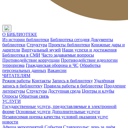
О БИБЛИОТЕКЕ
Из истории библиотеки
Библиотека сегодня
Документы
библиотеки
Структура
Проекты библиотеки
Книжные дары и
дарители
Виртуальный музей
Наши успехи и достижения
Библиотека в СМИ
Часто задаваемые вопросы
Противодействие коррупции
Противодействие идеологии
терроризма
Гражданская оборона и ЧС
Обработка
персональных данных
Вакансии
ЧИТАТЕЛЯМ
Режим работы
Контакты
Запись в библиотеку
Удалённая
запись в библиотеку
Правила работы в библиотеке
Продление
литературы
Структура
Доступная среда
Центры и клубы
Опросы
Обратная связь
УСЛУГИ
Государственные услуги, предоставляемые в электронной
форме
Основные услуги
Дополнительные услуги
Независимая оценка качества условий оказания услуг
новости
Афиша мероприятий
События
Ставрополье: день за днём