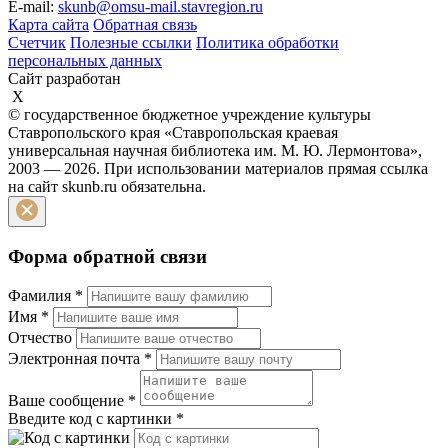
E-mail:
skunb@omsu-mail.stavregion.ru
Карта сайта
Обратная связь
Счетчик
Полезные ссылки
Политика обработки
персональных данных
Сайт разработан
X
© государственное бюджетное учреждение культуры
Ставропольского края «Ставропольская краевая
универсальная научная библиотека им. М. Ю. Лермонтова»,
2003 — 2026. При использовании материалов прямая ссылка
на сайт skunb.ru обязательна.
Форма обратной связи
Фамилия
*
Имя
*
Отчество
Электронная почта
*
Ваше сообщение
*
Введите код с картинки
*