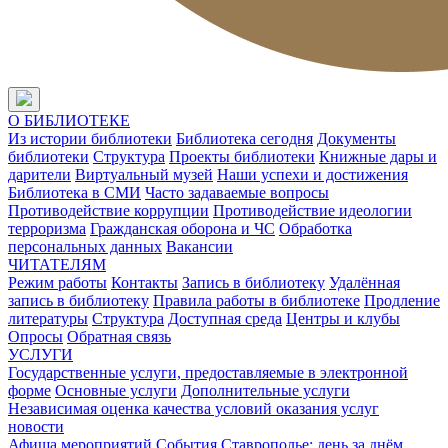
О БИБЛИОТЕКЕ
Из истории библиотеки
Библиотека сегодня
Документы
библиотеки
Структура
Проекты библиотеки
Книжные дары и
дарители
Виртуальный музей
Наши успехи и достижения
Библиотека в СМИ
Часто задаваемые вопросы
Противодействие коррупции
Противодействие идеологии
терроризма
Гражданская оборона и ЧС
Обработка
персональных данных
Вакансии
ЧИТАТЕЛЯМ
Режим работы
Контакты
Запись в библиотеку
Удалённая
запись в библиотеку
Правила работы в библиотеке
Продление
литературы
Структура
Доступная среда
Центры и клубы
Опросы
Обратная связь
УСЛУГИ
Государственные услуги, предоставляемые в электронной
форме
Основные услуги
Дополнительные услуги
Независимая оценка качества условий оказания услуг
новости
Афиша мероприятий
События
Ставрополье: день за днём