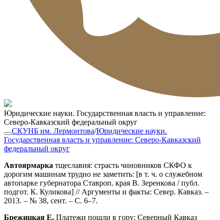
Юридические науки. Государственная власть и управление:
Северо-Кавказский федеральный округ
СКУНБ им. Лермонтова
/
Юридические науки.
Государственная власть и управление: Северо-Кавказский
федеральный округ
Автоярмарка
тщеславия: страсть чиновников СКФО к
дорогим машинам трудно не заметить: [в т. ч. о служебном
автопарке губернатора Ставроп. края В. Зеренкова / публ.
подгот. К. Куликова] // Аргументы и факты: Север. Кавказ. –
2013. – № 38, сент. – С. 6–7.
Брежицкая Е.
Платежи пошли в гору: Северный Кавказ