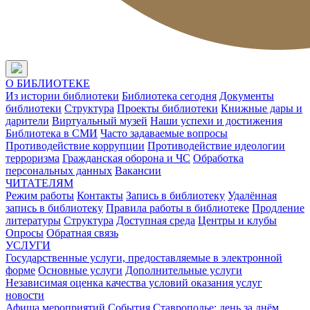
О БИБЛИОТЕКЕ
Из истории библиотеки
Библиотека сегодня
Документы
библиотеки
Структура
Проекты библиотеки
Книжные дары и
дарители
Виртуальный музей
Наши успехи и достижения
Библиотека в СМИ
Часто задаваемые вопросы
Противодействие коррупции
Противодействие идеологии
терроризма
Гражданская оборона и ЧС
Обработка
персональных данных
Вакансии
ЧИТАТЕЛЯМ
Режим работы
Контакты
Запись в библиотеку
Удалённая
запись в библиотеку
Правила работы в библиотеке
Продление
литературы
Структура
Доступная среда
Центры и клубы
Опросы
Обратная связь
УСЛУГИ
Государственные услуги, предоставляемые в электронной
форме
Основные услуги
Дополнительные услуги
Независимая оценка качества условий оказания услуг
новости
Афиша мероприятий
События
Ставрополье: день за днём