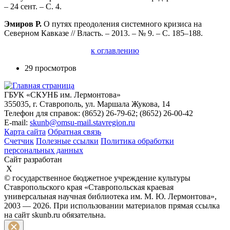
– 24 сент. – С. 4.
Эмиров Р.
О путях преодоления системного кризиса на
Северном Кавказе // Власть. – 2013. – № 9. – С. 185–188.
к оглавлению
29 просмотров
ГБУК «СКУНБ им. Лермонтова»
355035, г. Ставрополь, ул. Маршала Жукова, 14
Телефон для справок: (8652) 26-79-62; (8652) 26-00-42
E-mail:
skunb@omsu-mail.stavregion.ru
Карта сайта
Обратная связь
Счетчик
Полезные ссылки
Политика обработки
персональных данных
Сайт разработан
X
© государственное бюджетное учреждение культуры
Ставропольского края «Ставропольская краевая
универсальная научная библиотека им. М. Ю. Лермонтова»,
2003 — 2026. При использовании материалов прямая ссылка
на сайт skunb.ru обязательна.