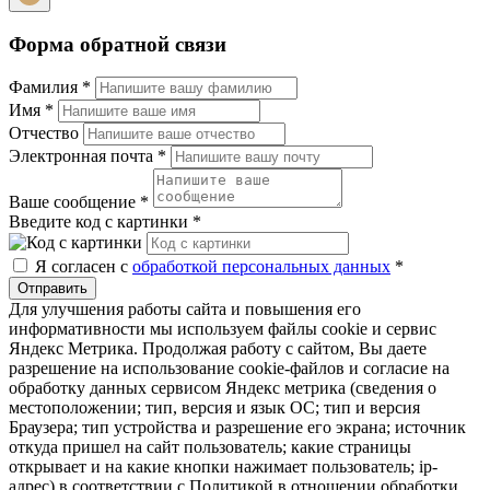
Форма обратной связи
Фамилия
*
Имя
*
Отчество
Электронная почта
*
Ваше сообщение
*
Введите код с картинки
*
Я согласен с
обработкой персональных данных
*
Отправить
Для улучшения работы сайта и повышения его
информативности мы используем файлы cookie и сервис
Яндекс Метрика. Продолжая работу с сайтом, Вы даете
разрешение на использование cookie-файлов и согласие на
обработку данных сервисом Яндекс метрика (сведения о
местоположении; тип, версия и язык ОС; тип и версия
Браузера; тип устройства и разрешение его экрана; источник
откуда пришел на сайт пользователь; какие страницы
открывает и на какие кнопки нажимает пользователь; ip-
адрес) в соответствии с Политикой в отношении обработки