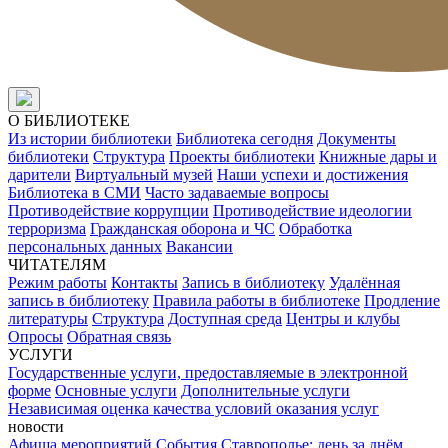
О БИБЛИОТЕКЕ
Из истории библиотеки
Библиотека сегодня
Документы
библиотеки
Структура
Проекты библиотеки
Книжные дары и
дарители
Виртуальный музей
Наши успехи и достижения
Библиотека в СМИ
Часто задаваемые вопросы
Противодействие коррупции
Противодействие идеологии
терроризма
Гражданская оборона и ЧС
Обработка
персональных данных
Вакансии
ЧИТАТЕЛЯМ
Режим работы
Контакты
Запись в библиотеку
Удалённая
запись в библиотеку
Правила работы в библиотеке
Продление
литературы
Структура
Доступная среда
Центры и клубы
Опросы
Обратная связь
УСЛУГИ
Государственные услуги, предоставляемые в электронной
форме
Основные услуги
Дополнительные услуги
Независимая оценка качества условий оказания услуг
новости
Афиша мероприятий
События
Ставрополье: день за днём