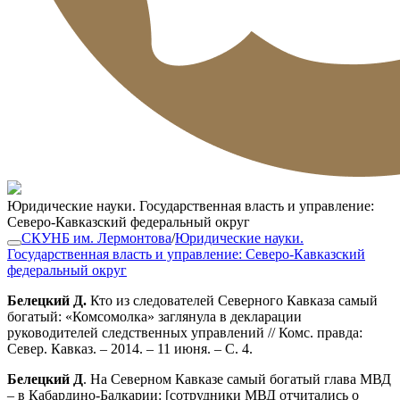
Юридические науки. Государственная власть и управление:
Северо-Кавказский федеральный округ
СКУНБ им. Лермонтова
/
Юридические науки.
Государственная власть и управление: Северо-Кавказский
федеральный округ
Белецкий Д.
Кто из следователей Северного Кавказа самый
богатый: «Комсомолка» заглянула в декларации
руководителей следственных управлений // Комс. правда:
Север. Кавказ. – 2014. – 11 июня. – С. 4.
Белецкий Д
. На Северном Кавказе самый богатый глава МВД
– в Кабардино-Балкарии: [сотрудники МВД отчитались о