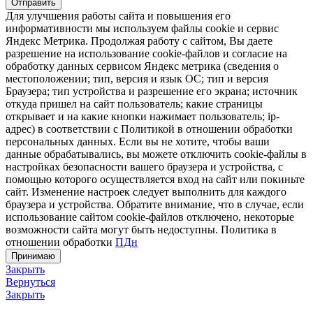
Отправить
Для улучшения работы сайта и повышения его
информативности мы используем файлы cookie и сервис
Яндекс Метрика. Продолжая работу с сайтом, Вы даете
разрешение на использование cookie-файлов и согласие на
обработку данных сервисом Яндекс метрика (сведения о
местоположении; тип, версия и язык ОС; тип и версия
Браузера; тип устройства и разрешение его экрана; источник
откуда пришел на сайт пользователь; какие страницы
открывает и на какие кнопки нажимает пользователь; ip-
адрес) в соответствии с Политикой в отношении обработки
персональных данных. Если вы не хотите, чтобы ваши
данные обрабатывались, вы можете отключить cookie-файлы в
настройках безопасности вашего браузера и устройства, с
помощью которого осуществляется вход на сайт или покиньте
сайт. Изменение настроек следует выполнить для каждого
браузера и устройства. Обратите внимание, что в случае, если
использование сайтом cookie-файлов отключено, некоторые
возможности сайта могут быть недоступны. Политика в
отношении обработки
ПДн
Принимаю
Закрыть
Вернуться
Закрыть