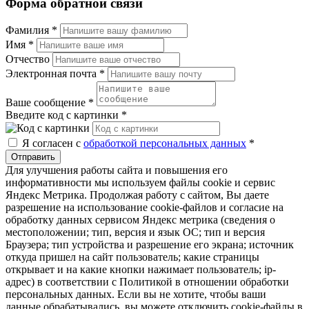
Форма обратной связи
Фамилия
*
Имя
*
Отчество
Электронная почта
*
Ваше сообщение
*
Введите код с картинки
*
Я согласен с
обработкой персональных данных
*
Отправить
Для улучшения работы сайта и повышения его
информативности мы используем файлы cookie и сервис
Яндекс Метрика. Продолжая работу с сайтом, Вы даете
разрешение на использование cookie-файлов и согласие на
обработку данных сервисом Яндекс метрика (сведения о
местоположении; тип, версия и язык ОС; тип и версия
Браузера; тип устройства и разрешение его экрана; источник
откуда пришел на сайт пользователь; какие страницы
открывает и на какие кнопки нажимает пользователь; ip-
адрес) в соответствии с Политикой в отношении обработки
персональных данных. Если вы не хотите, чтобы ваши
данные обрабатывались, вы можете отключить cookie-файлы в