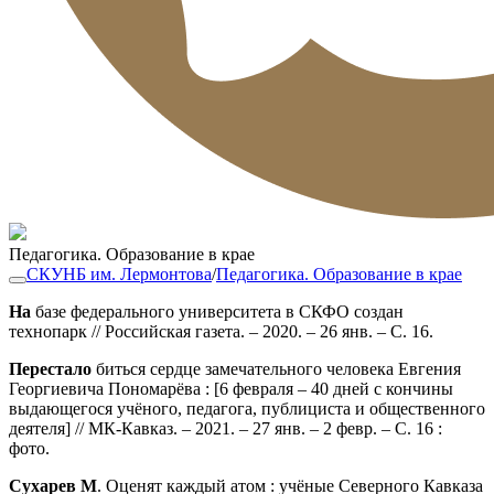
Педагогика. Образование в крае
СКУНБ им. Лермонтова
/
Педагогика. Образование в крае
На
базе федерального университета в СКФО создан
технопарк // Российская газета. – 2020. – 26 янв. – С. 16.
Перестало
биться сердце замечательного человека Евгения
Георгиевича Пономарёва : [6 февраля – 40 дней с кончины
выдающегося учёного, педагога, публициста и общественного
деятеля] // МК-Кавказ. – 2021. – 27 янв. – 2 февр. – С. 16 :
фото.
Сухарев М
. Оценят каждый атом : учёные Северного Кавказа