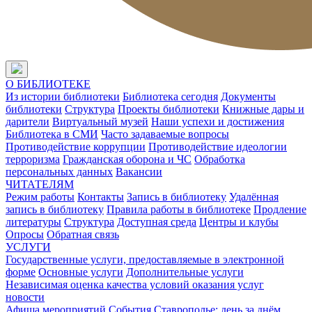
О БИБЛИОТЕКЕ
Из истории библиотеки
Библиотека сегодня
Документы
библиотеки
Структура
Проекты библиотеки
Книжные дары и
дарители
Виртуальный музей
Наши успехи и достижения
Библиотека в СМИ
Часто задаваемые вопросы
Противодействие коррупции
Противодействие идеологии
терроризма
Гражданская оборона и ЧС
Обработка
персональных данных
Вакансии
ЧИТАТЕЛЯМ
Режим работы
Контакты
Запись в библиотеку
Удалённая
запись в библиотеку
Правила работы в библиотеке
Продление
литературы
Структура
Доступная среда
Центры и клубы
Опросы
Обратная связь
УСЛУГИ
Государственные услуги, предоставляемые в электронной
форме
Основные услуги
Дополнительные услуги
Независимая оценка качества условий оказания услуг
новости
Афиша мероприятий
События
Ставрополье: день за днём