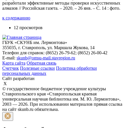
разработали эффективные методы проверки искусственных
алмазов // Российская газета. – 2020. – 26 янв. – С. 14 : фото.
к содержанию
12 просмотров
ГБУК «СКУНБ им. Лермонтова»
355035, г. Ставрополь, ул. Маршала Жукова, 14
Телефон для справок: (8652) 26-79-62; (8652) 26-00-42
E-mail:
skunb@omsu-mail.stavregion.ru
Карта сайта
Обратная связь
Счетчик
Полезные ссылки
Политика обработки
персональных данных
Сайт разработан
X
© государственное бюджетное учреждение культуры
Ставропольского края «Ставропольская краевая
универсальная научная библиотека им. М. Ю. Лермонтова»,
2003 — 2026. При использовании материалов прямая ссылка
на сайт skunb.ru обязательна.