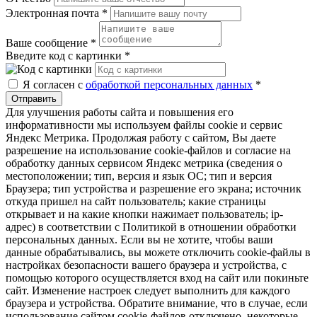
Электронная почта
*
Ваше сообщение
*
Введите код с картинки
*
Я согласен с
обработкой персональных данных
*
Отправить
Для улучшения работы сайта и повышения его
информативности мы используем файлы cookie и сервис
Яндекс Метрика. Продолжая работу с сайтом, Вы даете
разрешение на использование cookie-файлов и согласие на
обработку данных сервисом Яндекс метрика (сведения о
местоположении; тип, версия и язык ОС; тип и версия
Браузера; тип устройства и разрешение его экрана; источник
откуда пришел на сайт пользователь; какие страницы
открывает и на какие кнопки нажимает пользователь; ip-
адрес) в соответствии с Политикой в отношении обработки
персональных данных. Если вы не хотите, чтобы ваши
данные обрабатывались, вы можете отключить cookie-файлы в
настройках безопасности вашего браузера и устройства, с
помощью которого осуществляется вход на сайт или покиньте
сайт. Изменение настроек следует выполнить для каждого
браузера и устройства. Обратите внимание, что в случае, если
использование сайтом cookie-файлов отключено, некоторые