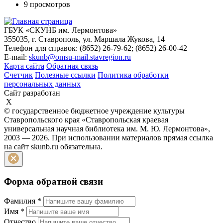
9 просмотров
ГБУК «СКУНБ им. Лермонтова»
355035, г. Ставрополь, ул. Маршала Жукова, 14
Телефон для справок: (8652) 26-79-62; (8652) 26-00-42
E-mail:
skunb@omsu-mail.stavregion.ru
Карта сайта
Обратная связь
Счетчик
Полезные ссылки
Политика обработки
персональных данных
Сайт разработан
X
© государственное бюджетное учреждение культуры
Ставропольского края «Ставропольская краевая
универсальная научная библиотека им. М. Ю. Лермонтова»,
2003 — 2026. При использовании материалов прямая ссылка
на сайт skunb.ru обязательна.
Форма обратной связи
Фамилия
*
Имя
*
Отчество