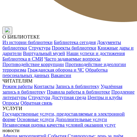
О БИБЛИОТЕКЕ
Из истории библиотеки
Библиотека сегодня
Документы
библиотеки
Структура
Проекты библиотеки
Книжные дары и
дарители
Виртуальный музей
Наши успехи и достижения
Библиотека в СМИ
Часто задаваемые вопросы
Противодействие коррупции
Противодействие идеологии
терроризма
Гражданская оборона и ЧС
Обработка
персональных данных
Вакансии
ЧИТАТЕЛЯМ
Режим работы
Контакты
Запись в библиотеку
Удалённая
запись в библиотеку
Правила работы в библиотеке
Продление
литературы
Структура
Доступная среда
Центры и клубы
Опросы
Обратная связь
УСЛУГИ
Государственные услуги, предоставляемые в электронной
форме
Основные услуги
Дополнительные услуги
Независимая оценка качества условий оказания услуг
новости
Афиша мероприятий
События
Ставрополье: день за днём