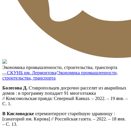
Экономика промышленности, строительства, транспорта
СКУНБ им. Лермонтова
/
Экономика промышленности,
строительства, транспорта
Болесова Д.
Ставропольцев досрочно расселят из аварийных
домов : в программу попадает 91 многоэтажка
// Комсомольская правда: Северный Кавказ. – 2022. – 19 янв. –
С. 1.
В Кисловодске
отремонтируют старейшую здравницу :
[санаторий им. Кирова] // Российская газета. – 2022. – 18 янв.
– С. 13.