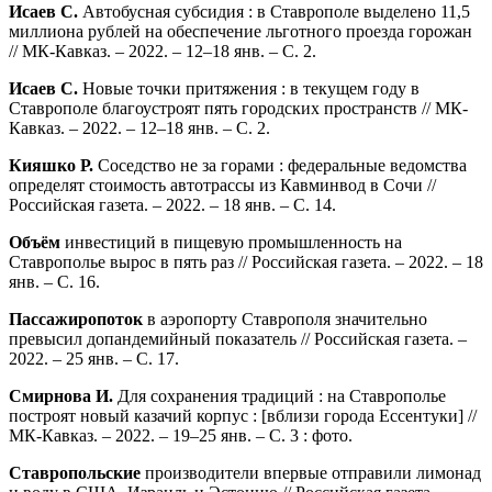
Исаев С.
Автобусная субсидия : в Ставрополе выделено 11,5
миллиона рублей на обеспечение льготного проезда горожан
// МК-Кавказ. – 2022. – 12–18 янв. – С. 2.
Исаев С.
Новые точки притяжения : в текущем году в
Ставрополе благоустроят пять городских пространств // МК-
Кавказ. – 2022. – 12–18 янв. – С. 2.
Кияшко Р.
Соседство не за горами : федеральные ведомства
определят стоимость автотрассы из Кавминвод в Сочи //
Российская газета. – 2022. – 18 янв. – С. 14.
Объём
инвестиций в пищевую промышленность на
Ставрополье вырос в пять раз // Российская газета. – 2022. – 18
янв. – С. 16.
Пассажиропоток
в аэропорту Ставрополя значительно
превысил допандемийный показатель // Российская газета. –
2022. – 25 янв. – С. 17.
Смирнова И.
Для сохранения традиций : на Ставрополье
построят новый казачий корпус : [вблизи города Ессентуки] //
МК-Кавказ. – 2022. – 19–25 янв. – С. 3 : фото.
Ставропольские
производители впервые отправили лимонад