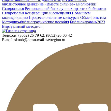
библиотечное движение «Вместе сильнее»
Библиотеки
Ставрополья
Региональный банк лучших практик библиотек
Ставрополья
Конференции и совещания
Повышаем
квалификацию
Профессиональные конкурсы
Обмен опытом
Методико-библиографические пособия
Библиокараван-2023
Виртуальный методист
Телефон:
(8652) 26-79-62; (8652) 26-00-42
E-mail:
skunb@omsu-mail.stavregion.ru