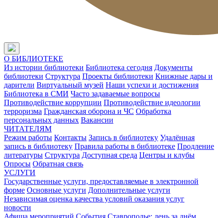
О БИБЛИОТЕКЕ
Из истории библиотеки
Библиотека сегодня
Документы
библиотеки
Структура
Проекты библиотеки
Книжные дары и
дарители
Виртуальный музей
Наши успехи и достижения
Библиотека в СМИ
Часто задаваемые вопросы
Противодействие коррупции
Противодействие идеологии
терроризма
Гражданская оборона и ЧС
Обработка
персональных данных
Вакансии
ЧИТАТЕЛЯМ
Режим работы
Контакты
Запись в библиотеку
Удалённая
запись в библиотеку
Правила работы в библиотеке
Продление
литературы
Структура
Доступная среда
Центры и клубы
Опросы
Обратная связь
УСЛУГИ
Государственные услуги, предоставляемые в электронной
форме
Основные услуги
Дополнительные услуги
Независимая оценка качества условий оказания услуг
новости
Афиша мероприятий
События
Ставрополье: день за днём