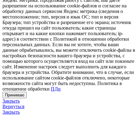
Яндекс Метрика. Продолжая работу с сайтом, Вы даете
разрешение на использование cookie-файлов и согласие на
обработку данных сервисом Яндекс метрика (сведения о
местоположении; тип, версия и язык ОС; тип и версия
Браузера; тип устройства и разрешение его экрана; источник
откуда пришел на сайт пользователь; какие страницы
открывает и на какие кнопки нажимает пользователь; ip-
адрес) в соответствии с Политикой в отношении обработки
персональных данных. Если вы не хотите, чтобы ваши
данные обрабатывались, вы можете отключить cookie-файлы в
настройках безопасности вашего браузера и устройства, с
помощью которого осуществляется вход на сайт или покиньте
сайт. Изменение настроек следует выполнить для каждого
браузера и устройства. Обратите внимание, что в случае, если
использование сайтом cookie-файлов отключено, некоторые
возможности сайта могут быть недоступны. Политика в
отношении обработки
ПДн
Принимаю
Закрыть
Вернуться
Закрыть