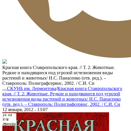
Красная книга Ставропольского края. // Т. 2: Животные.
Редкие и находящиеся под угрозой исчезновения виды
растений и животных/ Н.С. Панасенко (отв. ред.). –
Ставрополь: Полиграфсервис, 2002. / С.И. Си
СКУНБ им. Лермонтова
/
Красная книга Ставропольского
края. // Т. 2: Животные. Редкие и находящиеся под угрозой
исчезновения виды растений и животных/ Н.С. Панасенко
(отв. ред.). – Ставрополь: Полиграфсервис, 2002. / С.И. Си
12 января, 2012 - 13:07