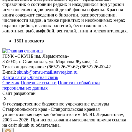
справочник о состоянии редких и находящихся под угрозой
исчезновения видов редкой дикой флоры и фауны. Красная
книга содержит сведения о биологии, распространении,
численности видов, а также принятых и необходимых мерах
охраны грибов, высших растений, беспозвоночных
животных, рыб, амфибий, рептилий, птиц и млекопитающих.
1501 просмотр
ГБУК «СКУНБ им. Лермонтова»
355035, г. Ставрополь, ул. Маршала Жукова, 14
Телефон для справок: (8652) 26-79-62; (8652) 26-00-42
E-mail:
skunb@omsu-mail.stavregion.ru
Карта сайта
Обратная связь
Счетчик
Полезные ссылки
Политика обработки
персональных данных
Сайт разработан
X
© государственное бюджетное учреждение культуры
Ставропольского края «Ставропольская краевая
универсальная научная библиотека им. М. Ю. Лермонтова»,
2003 — 2026. При использовании материалов прямая ссылка
на сайт skunb.ru обязательна.