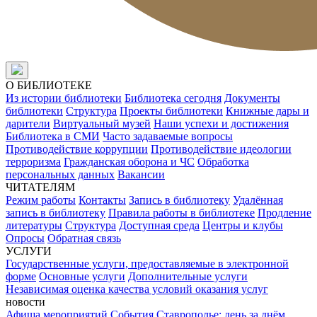
О БИБЛИОТЕКЕ
Из истории библиотеки
Библиотека сегодня
Документы
библиотеки
Структура
Проекты библиотеки
Книжные дары и
дарители
Виртуальный музей
Наши успехи и достижения
Библиотека в СМИ
Часто задаваемые вопросы
Противодействие коррупции
Противодействие идеологии
терроризма
Гражданская оборона и ЧС
Обработка
персональных данных
Вакансии
ЧИТАТЕЛЯМ
Режим работы
Контакты
Запись в библиотеку
Удалённая
запись в библиотеку
Правила работы в библиотеке
Продление
литературы
Структура
Доступная среда
Центры и клубы
Опросы
Обратная связь
УСЛУГИ
Государственные услуги, предоставляемые в электронной
форме
Основные услуги
Дополнительные услуги
Независимая оценка качества условий оказания услуг
новости
Афиша мероприятий
События
Ставрополье: день за днём