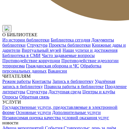
О БИБЛИОТЕКЕ
Из истории библиотеки
Библиотека сегодня
Документы
библиотеки
Структура
Проекты библиотеки
Книжные дары и
дарители
Виртуальный музей
Наши успехи и достижения
Библиотека в СМИ
Часто задаваемые вопросы
Противодействие коррупции
Противодействие идеологии
терроризма
Гражданская оборона и ЧС
Обработка
персональных данных
Вакансии
ЧИТАТЕЛЯМ
Режим работы
Контакты
Запись в библиотеку
Удалённая
запись в библиотеку
Правила работы в библиотеке
Продление
литературы
Структура
Доступная среда
Центры и клубы
Опросы
Обратная связь
УСЛУГИ
Государственные услуги, предоставляемые в электронной
форме
Основные услуги
Дополнительные услуги
Независимая оценка качества условий оказания услуг
новости
Афиша мероприятий
События
Ставрополье: день за днём