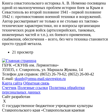
Книга севастопольского историка А. В. Неменко посвящена
одной из малоизученных проблем истории боев за Крым и
Севастополь во второй половине 1941 - первой половине
1942 г.: противостоянию военной техники и вооружений.
Автор рассматривает не только и не столько их тактико-
технические характеристики, но и вопросы организации
технических родов войск (артиллерийских, танковых,
инженерных частей и т.п.), их боевого применения,
снабжения, обеспечения – всего, без чего техника становится
просто грудой металла.
21 просмотр
ГБУК «СКУНБ им. Лермонтова»
355035, г. Ставрополь, ул. Маршала Жукова, 14
Телефон для справок: (8652) 26-79-62; (8652) 26-00-42
E-mail:
skunb@omsu-mail.stavregion.ru
Карта сайта
Обратная связь
Счетчик
Полезные ссылки
Политика обработки
персональных данных
Сайт разработан
X
© государственное бюджетное учреждение культуры
Ставропольского края «Ставропольская краевая