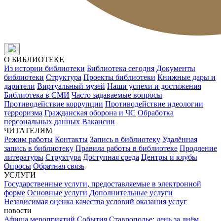
О БИБЛИОТЕКЕ
Из истории библиотеки
Библиотека сегодня
Документы
библиотеки
Структура
Проекты библиотеки
Книжные дары и
дарители
Виртуальный музей
Наши успехи и достижения
Библиотека в СМИ
Часто задаваемые вопросы
Противодействие коррупции
Противодействие идеологии
терроризма
Гражданская оборона и ЧС
Обработка
персональных данных
Вакансии
ЧИТАТЕЛЯМ
Режим работы
Контакты
Запись в библиотеку
Удалённая
запись в библиотеку
Правила работы в библиотеке
Продление
литературы
Структура
Доступная среда
Центры и клубы
Опросы
Обратная связь
УСЛУГИ
Государственные услуги, предоставляемые в электронной
форме
Основные услуги
Дополнительные услуги
Независимая оценка качества условий оказания услуг
новости
Афиша мероприятий
События
Ставрополье: день за днём