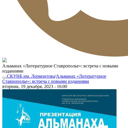
Альманах «Литературное Ставрополье»: встреча с новыми
изданиями
СКУНБ им. Лермонтова
/
Альманах «Литературное
Ставрополье»: встреча с новыми изданиями
вторник, 19 декабря, 2023 - 16:00