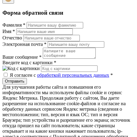
Форма обратной связи
Фамилия
*
Имя
*
Отчество
Электронная почта
*
Ваше сообщение
*
Введите код с картинки
*
Я согласен с
обработкой персональных данных
*
Отправить
Для улучшения работы сайта и повышения его
информативности мы используем файлы cookie и сервис
Яндекс Метрика. Продолжая работу с сайтом, Вы даете
разрешение на использование cookie-файлов и согласие на
обработку данных сервисом Яндекс метрика (сведения о
местоположении; тип, версия и язык ОС; тип и версия
Браузера; тип устройства и разрешение его экрана; источник
откуда пришел на сайт пользователь; какие страницы
открывает и на какие кнопки нажимает пользователь; ip-
адрес) в соответствии с Политикой в отношении обработки