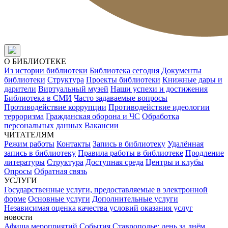
О БИБЛИОТЕКЕ
Из истории библиотеки
Библиотека сегодня
Документы
библиотеки
Структура
Проекты библиотеки
Книжные дары и
дарители
Виртуальный музей
Наши успехи и достижения
Библиотека в СМИ
Часто задаваемые вопросы
Противодействие коррупции
Противодействие идеологии
терроризма
Гражданская оборона и ЧС
Обработка
персональных данных
Вакансии
ЧИТАТЕЛЯМ
Режим работы
Контакты
Запись в библиотеку
Удалённая
запись в библиотеку
Правила работы в библиотеке
Продление
литературы
Структура
Доступная среда
Центры и клубы
Опросы
Обратная связь
УСЛУГИ
Государственные услуги, предоставляемые в электронной
форме
Основные услуги
Дополнительные услуги
Независимая оценка качества условий оказания услуг
новости
Афиша мероприятий
События
Ставрополье: день за днём