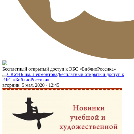
Бесплатный открытый доступ к ЭБС «БиблиоРоссика»
СКУНБ им. Лермонтова
/
Бесплатный открытый доступ к
ЭБС «БиблиоРоссика»
вторник, 5 мая, 2020 - 12:45