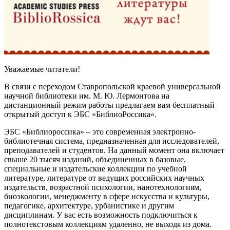
Уважаемые читатели!
В связи с переходом Ставропольской краевой универсальной
научной библиотеки им. М. Ю. Лермонтова на
дистанционный режим работы предлагаем вам бесплатный
открытый доступ к ЭБС «БиблиоРоссика».
ЭБС «Библиороссика» – это современная электронно-
библиотечная система, предназначенная для исследователей,
преподавателей и студентов. На данный момент она включает
свыше 20 тысяч изданий, объединенных в базовые,
специальные и издательские коллекции по учебной
литературе, литературе от ведущих российских научных
издательств, возрастной психологии, нанотехнологиям,
биоэкологии, менеджменту в сфере искусства и культуры,
педагогике, архитектуре, урбанистике и другим
дисциплинам. У вас есть возможность подключиться к
полнотекстовым коллекциям удаленно, не выходя из дома.