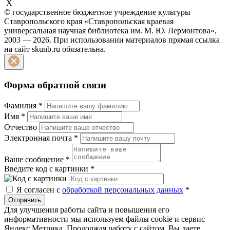
X
© государственное бюджетное учреждение культуры
Ставропольского края «Ставропольская краевая
универсальная научная библиотека им. М. Ю. Лермонтова»,
2003 — 2026. При использовании материалов прямая ссылка
на сайт skunb.ru обязательна.
Форма обратной связи
Фамилия
*
Имя
*
Отчество
Электронная почта
*
Ваше сообщение
*
Введите код с картинки
*
Я согласен с
обработкой персональных данных
*
Отправить
Для улучшения работы сайта и повышения его
информативности мы используем файлы cookie и сервис
Яндекс Метрика. Продолжая работу с сайтом, Вы даете