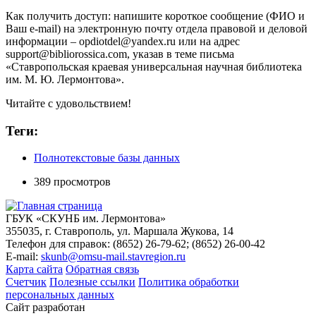
Как получить доступ: напишите короткое сообщение (ФИО и
Ваш e-mail) на электронную почту отдела правовой и деловой
информации – opdiotdel@yandex.ru или на адрес
support@bibliorossica.com, указав в теме письма
«Ставропольская краевая универсальная научная библиотека
им. М. Ю. Лермонтова».
Читайте с удовольствием!
Теги:
Полнотекстовые базы данных
389 просмотров
ГБУК «СКУНБ им. Лермонтова»
355035, г. Ставрополь, ул. Маршала Жукова, 14
Телефон для справок: (8652) 26-79-62; (8652) 26-00-42
E-mail:
skunb@omsu-mail.stavregion.ru
Карта сайта
Обратная связь
Счетчик
Полезные ссылки
Политика обработки
персональных данных
Сайт разработан