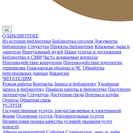
О БИБЛИОТЕКЕ
Из истории библиотеки
Библиотека сегодня
Документы
библиотеки
Структура
Проекты библиотеки
Книжные дары и
дарители
Виртуальный музей
Наши успехи и достижения
Библиотека в СМИ
Часто задаваемые вопросы
Противодействие коррупции
Противодействие идеологии
терроризма
Гражданская оборона и ЧС
Обработка
персональных данных
Вакансии
ЧИТАТЕЛЯМ
Режим работы
Контакты
Запись в библиотеку
Удалённая
запись в библиотеку
Правила работы в библиотеке
Продление
литературы
Структура
Доступная среда
Центры и клубы
Опросы
Обратная связь
УСЛУГИ
Государственные услуги, предоставляемые в электронной
форме
Основные услуги
Дополнительные услуги
Независимая оценка качества условий оказания услуг
новости
Афиша мероприятий
События
Ставрополье: день за днём