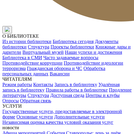
О БИБЛИОТЕКЕ
Из истории библиотеки
Библиотека сегодня
Документы
библиотеки
Структура
Проекты библиотеки
Книжные дары и
дарители
Виртуальный музей
Наши успехи и достижения
Библиотека в СМИ
Часто задаваемые вопросы
Противодействие коррупции
Противодействие идеологии
терроризма
Гражданская оборона и ЧС
Обработка
персональных данных
Вакансии
ЧИТАТЕЛЯМ
Режим работы
Контакты
Запись в библиотеку
Удалённая
запись в библиотеку
Правила работы в библиотеке
Продление
литературы
Структура
Доступная среда
Центры и клубы
Опросы
Обратная связь
УСЛУГИ
Государственные услуги, предоставляемые в электронной
форме
Основные услуги
Дополнительные услуги
Независимая оценка качества условий оказания услуг
новости
Афиша мероприятий
События
Ставрополье: день за днём