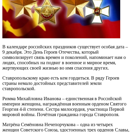
В календаре российских праздников существует особая дата –
9 декабря. Это День Героев Отечества, который
символизирует связь времен и поколений, напоминает нам о
людях, способных на подвиг в военное и мирное время,
жертвующих своей жизнью во имя спасения других.
Ставропольскому краю есть кем гордиться. В ряду Героев
страны немало достойных представителей земли
ставропольской.
Римма Михайловна Иванова
– единственная в Российской
империи женщина, награждённая военным орденом Святого
Георгия 4-й степени. Сестра милосердия, участница Первой
мировой войны. Почётная гражданка города Ставрополя.
Матрёна Семёновна Нечепорчукова
– одна из четырех
женщин Советского Союза, удостоенных трех орденов Славы,