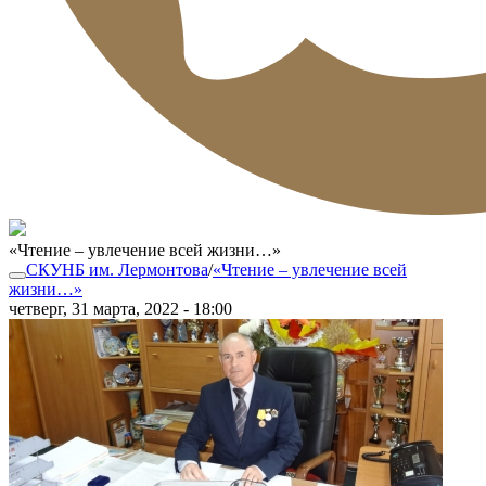
«Чтение – увлечение всей жизни…»
СКУНБ им. Лермонтова
/
«Чтение – увлечение всей
жизни…»
четверг, 31 марта, 2022 - 18:00