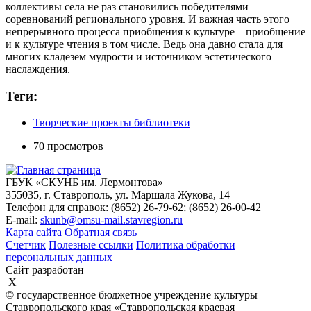
коллективы села не раз становились победителями
соревнований регионального уровня. И важная часть этого
непрерывного процесса приобщения к культуре – приобщение
и к культуре чтения в том числе. Ведь она давно стала для
многих кладезем мудрости и источником эстетического
наслаждения.
Теги:
Творческие проекты библиотеки
70 просмотров
ГБУК «СКУНБ им. Лермонтова»
355035, г. Ставрополь, ул. Маршала Жукова, 14
Телефон для справок: (8652) 26-79-62; (8652) 26-00-42
E-mail:
skunb@omsu-mail.stavregion.ru
Карта сайта
Обратная связь
Счетчик
Полезные ссылки
Политика обработки
персональных данных
Сайт разработан
X
© государственное бюджетное учреждение культуры
Ставропольского края «Ставропольская краевая