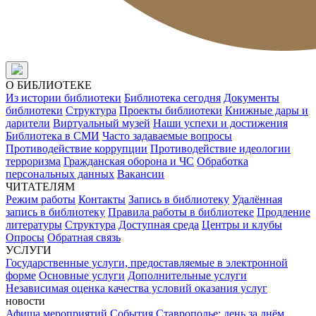
О БИБЛИОТЕКЕ
Из истории библиотеки
Библиотека сегодня
Документы
библиотеки
Структура
Проекты библиотеки
Книжные дары и
дарители
Виртуальный музей
Наши успехи и достижения
Библиотека в СМИ
Часто задаваемые вопросы
Противодействие коррупции
Противодействие идеологии
терроризма
Гражданская оборона и ЧС
Обработка
персональных данных
Вакансии
ЧИТАТЕЛЯМ
Режим работы
Контакты
Запись в библиотеку
Удалённая
запись в библиотеку
Правила работы в библиотеке
Продление
литературы
Структура
Доступная среда
Центры и клубы
Опросы
Обратная связь
УСЛУГИ
Государственные услуги, предоставляемые в электронной
форме
Основные услуги
Дополнительные услуги
Независимая оценка качества условий оказания услуг
новости
Афиша мероприятий
События
Ставрополье: день за днём