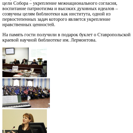
цели Собора – укрепление межнационального согласия,
воспитание патриотизма и высоких духовных идеалов –
созвучны целям библиотеки как института, одной из
первостепенных задач которого является укрепление
нравственных ценностей.
На память гости получили в подарок буклет о Ставропольской
краевой научной библиотеке им. Лермонтова.