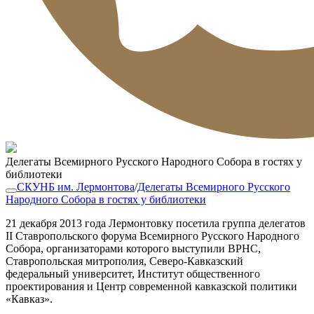
Делегаты Всемирного Русского Народного Собора в гостях у
библиотеки
СКУНБ им. Лермонтова
/
Делегаты Всемирного Русского
Народного Собора в гостях у библиотеки
21 декабря 2013 года Лермонтовку посетила группа делегатов
II Ставропольского форума Всемирного Русского Народного
Собора, организаторами которого выступили ВРНС,
Ставропольская митрополия, Северо-Кавказский
федеральный университет, Институт общественного
проектирования и Центр современной кавказской политики
«Кавказ».