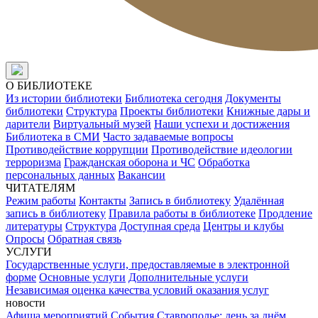
О БИБЛИОТЕКЕ
Из истории библиотеки
Библиотека сегодня
Документы
библиотеки
Структура
Проекты библиотеки
Книжные дары и
дарители
Виртуальный музей
Наши успехи и достижения
Библиотека в СМИ
Часто задаваемые вопросы
Противодействие коррупции
Противодействие идеологии
терроризма
Гражданская оборона и ЧС
Обработка
персональных данных
Вакансии
ЧИТАТЕЛЯМ
Режим работы
Контакты
Запись в библиотеку
Удалённая
запись в библиотеку
Правила работы в библиотеке
Продление
литературы
Структура
Доступная среда
Центры и клубы
Опросы
Обратная связь
УСЛУГИ
Государственные услуги, предоставляемые в электронной
форме
Основные услуги
Дополнительные услуги
Независимая оценка качества условий оказания услуг
новости
Афиша мероприятий
События
Ставрополье: день за днём