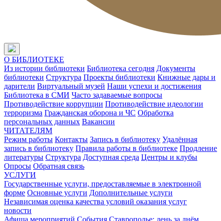
О БИБЛИОТЕКЕ
Из истории библиотеки
Библиотека сегодня
Документы
библиотеки
Структура
Проекты библиотеки
Книжные дары и
дарители
Виртуальный музей
Наши успехи и достижения
Библиотека в СМИ
Часто задаваемые вопросы
Противодействие коррупции
Противодействие идеологии
терроризма
Гражданская оборона и ЧС
Обработка
персональных данных
Вакансии
ЧИТАТЕЛЯМ
Режим работы
Контакты
Запись в библиотеку
Удалённая
запись в библиотеку
Правила работы в библиотеке
Продление
литературы
Структура
Доступная среда
Центры и клубы
Опросы
Обратная связь
УСЛУГИ
Государственные услуги, предоставляемые в электронной
форме
Основные услуги
Дополнительные услуги
Независимая оценка качества условий оказания услуг
новости
Афиша мероприятий
События
Ставрополье: день за днём