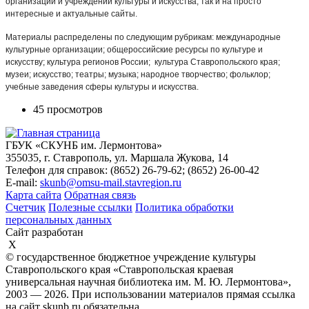
организаций и учреждений культуры и искусства, так и на просто
интересные и актуальные сайты
.
Материалы распределены по следующим рубрикам: международные
культурные организации; общероссийские ресурсы по культуре и
искусству; культура регионов России; культура Ставропольского края;
музеи; искусство; театры; музыка; народное творчество; фольклор;
учебные заведения сферы культуры и искусства.
45 просмотров
ГБУК «СКУНБ им. Лермонтова»
355035, г. Ставрополь, ул. Маршала Жукова, 14
Телефон для справок: (8652) 26-79-62; (8652) 26-00-42
E-mail:
skunb@omsu-mail.stavregion.ru
Карта сайта
Обратная связь
Счетчик
Полезные ссылки
Политика обработки
персональных данных
Сайт разработан
X
© государственное бюджетное учреждение культуры
Ставропольского края «Ставропольская краевая
универсальная научная библиотека им. М. Ю. Лермонтова»,
2003 — 2026. При использовании материалов прямая ссылка
на сайт skunb.ru обязательна.