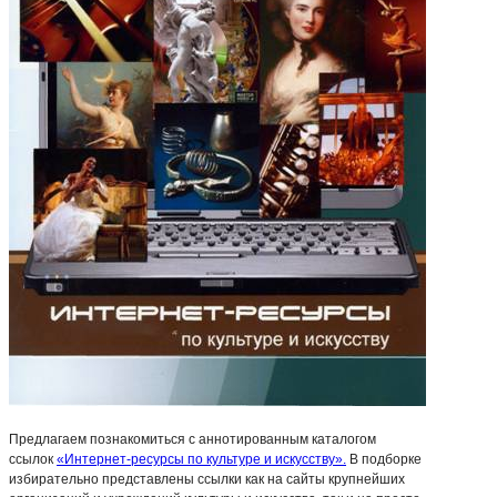
Предлагаем познакомиться с аннотированным каталогом
ссылок
«Интернет-ресурсы по культуре и искусству».
В подборке
избирательно представлены ссылки как на сайты крупнейших