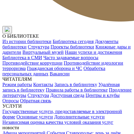
О БИБЛИОТЕКЕ
Из истории библиотеки
Библиотека сегодня
Документы
библиотеки
Структура
Проекты библиотеки
Книжные дары и
дарители
Виртуальный музей
Наши успехи и достижения
Библиотека в СМИ
Часто задаваемые вопросы
Противодействие коррупции
Противодействие идеологии
терроризма
Гражданская оборона и ЧС
Обработка
персональных данных
Вакансии
ЧИТАТЕЛЯМ
Режим работы
Контакты
Запись в библиотеку
Удалённая
запись в библиотеку
Правила работы в библиотеке
Продление
литературы
Структура
Доступная среда
Центры и клубы
Опросы
Обратная связь
УСЛУГИ
Государственные услуги, предоставляемые в электронной
форме
Основные услуги
Дополнительные услуги
Независимая оценка качества условий оказания услуг
новости
Афиша мероприятий
События
Ставрополье: день за днём