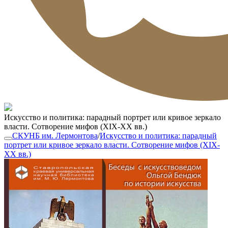
Искусство и политика: парадный портрет или кривое зеркало
власти. Сотворение мифов (XIX-XX вв.)
СКУНБ им. Лермонтова
/
Искусство и политика: парадный
портрет или кривое зеркало власти. Сотворение мифов (XIX-
XX вв.)