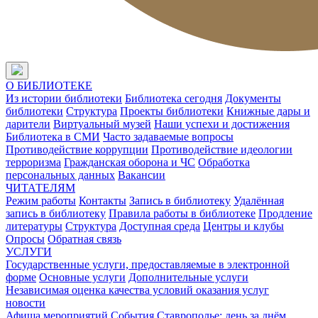
О БИБЛИОТЕКЕ
Из истории библиотеки
Библиотека сегодня
Документы
библиотеки
Структура
Проекты библиотеки
Книжные дары и
дарители
Виртуальный музей
Наши успехи и достижения
Библиотека в СМИ
Часто задаваемые вопросы
Противодействие коррупции
Противодействие идеологии
терроризма
Гражданская оборона и ЧС
Обработка
персональных данных
Вакансии
ЧИТАТЕЛЯМ
Режим работы
Контакты
Запись в библиотеку
Удалённая
запись в библиотеку
Правила работы в библиотеке
Продление
литературы
Структура
Доступная среда
Центры и клубы
Опросы
Обратная связь
УСЛУГИ
Государственные услуги, предоставляемые в электронной
форме
Основные услуги
Дополнительные услуги
Независимая оценка качества условий оказания услуг
новости
Афиша мероприятий
События
Ставрополье: день за днём