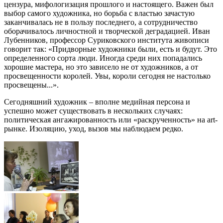
цензура, мифологизация прошлого и настоящего. Важен был
выбор самого художника, но борьба с властью зачастую
заканчивалась не в пользу последнего, а сотрудничество
оборачивалось личностной и творческой деградацией. Иван
Лубенников, профессор Суриковского института живописи
говорит так: «Придворные художники были, есть и будут. Это
определенного сорта люди. Иногда среди них попадались
хорошие мастера, но это зависело не от художников, а от
просвещенности королей. Увы, короли сегодня не настолько
просвещены...».
Сегодняшний художник – вполне медийная персона и
успешно может существовать в нескольких случаях:
политическая ангажированность или «раскрученность» на art-
рынке. Изоляцию, уход, вызов мы наблюдаем редко.