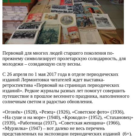
Первомай для многих людей старшего поколения по-
прежнему символизирует пролетарскую солидарность, для
молодежи – созидающую силу весны.
С 26 апреля по 1 мая 2017 года в отделе периодических
изданий Лермонтовки читателей ждет выставка-
ретроспектива «Первомай на страницах периодических
изданий». Редкие журналы разных лет помогут совершить
путешествие в прошлое весеннего праздника, наполненного
солнечным светом и радостью обновления.
«Огонёк» (1928), «Резец» (1926), «Советское фото» (1936),
«На суше и на море» (1940), «Крокодил» (1952), «Стахановец»
(1939), «Работница (1937), «Советская женщина» (1966),
«Мурзилка» (1947) – вот далеко не весь перечень
представленных на экспозиции периодических изданий (6+).