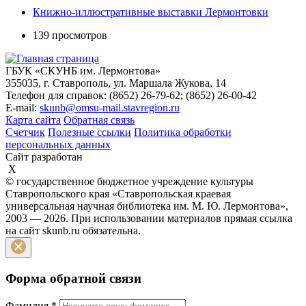
Книжно-иллюстративные выставки Лермонтовки
139 просмотров
ГБУК «СКУНБ им. Лермонтова»
355035, г. Ставрополь, ул. Маршала Жукова, 14
Телефон для справок: (8652) 26-79-62; (8652) 26-00-42
E-mail:
skunb@omsu-mail.stavregion.ru
Карта сайта
Обратная связь
Счетчик
Полезные ссылки
Политика обработки
персональных данных
Сайт разработан
X
© государственное бюджетное учреждение культуры
Ставропольского края «Ставропольская краевая
универсальная научная библиотека им. М. Ю. Лермонтова»,
2003 — 2026. При использовании материалов прямая ссылка
на сайт skunb.ru обязательна.
Форма обратной связи
Фамилия
*