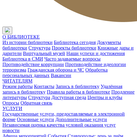
О БИБЛИОТЕКЕ
Из истории библиотеки
Библиотека сегодня
Документы
библиотеки
Структура
Проекты библиотеки
Книжные дары и
дарители
Виртуальный музей
Наши успехи и достижения
Библиотека в СМИ
Часто задаваемые вопросы
Противодействие коррупции
Противодействие идеологии
терроризма
Гражданская оборона и ЧС
Обработка
персональных данных
Вакансии
ЧИТАТЕЛЯМ
Режим работы
Контакты
Запись в библиотеку
Удалённая
запись в библиотеку
Правила работы в библиотеке
Продление
литературы
Структура
Доступная среда
Центры и клубы
Опросы
Обратная связь
УСЛУГИ
Государственные услуги, предоставляемые в электронной
форме
Основные услуги
Дополнительные услуги
Независимая оценка качества условий оказания услуг
новости
Афиша мероприятий
События
Ставрополье: день за днём