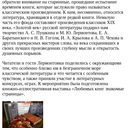
обратили внимание на старинные, прошедшие испытание
временем книги, которые заслужили право называться
классическим произведением. К ним, несомненно, относится
литература, хранящаяся в отделе редкой книги. Немалую
часть его фонда составляют произведения классиков XIX
века. «Золотой век» русской литературы подарил нам
творчество А. С. Пушкина и М. Ю. Лермонтова, Е. А.
Баратынского и Н. В. Гоголя, И. А. Крылова и А. П. Чехова и
других прекрасных мастеров слова, на века сохранивших в
своих лучших произведениях глубину мысли и открытость
душевных порывов.
Читатели и гости Лермонтовки поделились с окружающими
тем, что особенно близко им в безграничном море
классической литературы и что читается с особенным
чувством, а также приняли участие в литературных
конкурсах, играх. К мероприятию была подготовлена
книжно-иллюстративная выставка «Любимых книг знакомые
страницы».