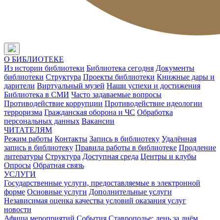
О БИБЛИОТЕКЕ
Из истории библиотеки
Библиотека сегодня
Документы
библиотеки
Структура
Проекты библиотеки
Книжные дары и
дарители
Виртуальный музей
Наши успехи и достижения
Библиотека в СМИ
Часто задаваемые вопросы
Противодействие коррупции
Противодействие идеологии
терроризма
Гражданская оборона и ЧС
Обработка
персональных данных
Вакансии
ЧИТАТЕЛЯМ
Режим работы
Контакты
Запись в библиотеку
Удалённая
запись в библиотеку
Правила работы в библиотеке
Продление
литературы
Структура
Доступная среда
Центры и клубы
Опросы
Обратная связь
УСЛУГИ
Государственные услуги, предоставляемые в электронной
форме
Основные услуги
Дополнительные услуги
Независимая оценка качества условий оказания услуг
новости
Афиша мероприятий
События
Ставрополье: день за днём