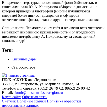
В перечне литературы, пополнившей фонд библиотеки, и
книга адмирала Ю. А. Коршунова «Морские династии», в
которой приведены биографии (многие публикуются
впервые) более пятисот адмиралов и офицеров
отечественного флота, а также другие интересные издания.
Специалисты Лермонтовки от себя и от имени всех читателей
выражают искреннюю признательность и благодарность
писателю-петербуржцу А. Покровскому за столь ценный
книжный дар!
Теги:
Книжные дары
69 просмотров
ГБУК «СКУНБ им. Лермонтова»
355035, г. Ставрополь, ул. Маршала Жукова, 14
Телефон для справок: (8652) 26-79-62; (8652) 26-00-42
E-mail:
skunb@omsu-mail.stavregion.ru
Карта сайта
Обратная связь
Счетчик
Полезные ссылки
Политика обработки
персональных данных