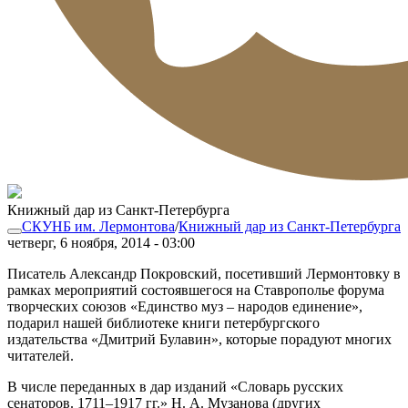
Книжный дар из Санкт-Петербурга
СКУНБ им. Лермонтова
/
Книжный дар из Санкт-Петербурга
четверг, 6 ноября, 2014 - 03:00
Писатель Александр Покровский, посетивший Лермонтовку в
рамках мероприятий состоявшегося на Ставрополье форума
творческих союзов «Единство муз – народов единение»,
подарил нашей библиотеке книги петербургского
издательства «Дмитрий Булавин», которые порадуют многих
читателей.
В числе переданных в дар изданий «Словарь русских
сенаторов. 1711–1917 гг.» Н. А. Музанова (других