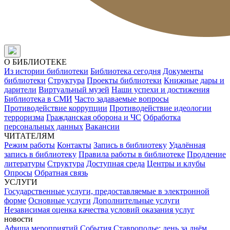
О БИБЛИОТЕКЕ
Из истории библиотеки
Библиотека сегодня
Документы
библиотеки
Структура
Проекты библиотеки
Книжные дары и
дарители
Виртуальный музей
Наши успехи и достижения
Библиотека в СМИ
Часто задаваемые вопросы
Противодействие коррупции
Противодействие идеологии
терроризма
Гражданская оборона и ЧС
Обработка
персональных данных
Вакансии
ЧИТАТЕЛЯМ
Режим работы
Контакты
Запись в библиотеку
Удалённая
запись в библиотеку
Правила работы в библиотеке
Продление
литературы
Структура
Доступная среда
Центры и клубы
Опросы
Обратная связь
УСЛУГИ
Государственные услуги, предоставляемые в электронной
форме
Основные услуги
Дополнительные услуги
Независимая оценка качества условий оказания услуг
новости
Афиша мероприятий
События
Ставрополье: день за днём